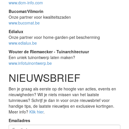
www.dcm-info.com
Bucomat/Vilmorin
Onze partner voor kwaliteitszaden
www.bucomat.be
Edialux
Onze partner voor home-garden-pet bescherming
www.edialux.be
Wouter de Riemaecker - Tuinarchitectuur
Een uniek tuinontwerp laten maken?
www.infotuinontwerp.be
NIEUWSBRIEF
Ben je graag als eerste op de hoogte van acties, events en
nieuwigheden? Wil je niets missen van het laatste
tuinnieuws? Schrijf je dan in voor onze nieuwsbrief voor
handige tips, de laatste nieuwtjes en exclusieve kortingen.
Meer info?
Klik hier
.
Emailadres