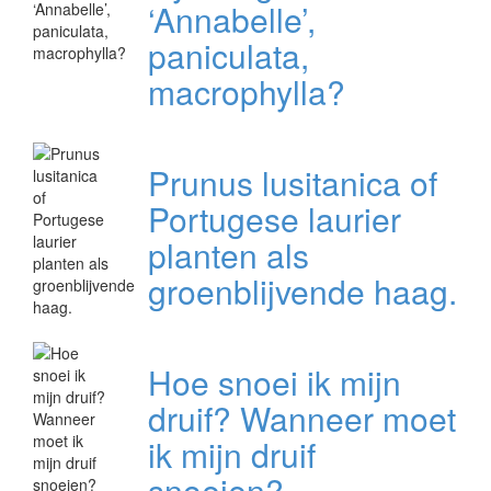
‘Annabelle’,
paniculata,
macrophylla?
Prunus lusitanica of
Portugese laurier
planten als
groenblijvende haag.
Hoe snoei ik mijn
druif? Wanneer moet
ik mijn druif
snoeien?