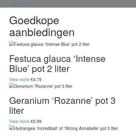
View more
Goedkope
aanbiedingen
Festuca glauca ‘Intense
Blue’ pot 2 liter
View more
€4.75
Geranium ‘Rozanne’ pot 3
liter
View more
€5.99