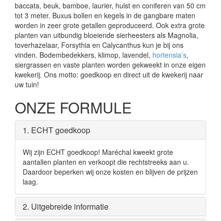
baccata, beuk, bamboe, laurier, hulst en coniferen van 50 cm
tot 3 meter. Buxus bollen en kegels in de gangbare maten
worden in zeer grote getallen geproduceerd. Ook extra grote
planten van uitbundig bloeiende sierheesters als Magnolia,
toverhazelaar, Forsythia en Calycanthus kun je bij ons
vinden. Bodembedekkers, klimop, lavendel,
hortensia’s
,
siergrassen en vaste planten worden gekweekt in onze eigen
kwekerij. Ons motto: goedkoop en direct uit de kwekerij naar
uw tuin!
ONZE FORMULE
1. ECHT goedkoop
Wij zijn ECHT goedkoop! Maréchal kweekt grote
aantallen planten en verkoopt die rechtstreeks aan u.
Daardoor beperken wij onze kosten en blijven de prijzen
laag.
2. Uitgebreide informatie