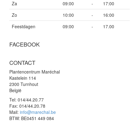
Za
09:00
-
17:00
Zo
10:00
-
16:00
Feestdagen
09:00
-
17.00
FACEBOOK
CONTACT
Plantencentrum Maréchal
Kastelein 114
2300 Turnhout
België
Tel:
014/44.20.77
Fax:
014/44.20.78
Mail:
info@marechal.be
BTW:
BE0451 449 084