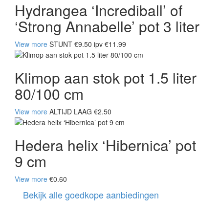
Hydrangea ‘Incrediball’ of
‘Strong Annabelle’ pot 3 liter
View more
STUNT €9.50 ipv €11.99
Klimop aan stok pot 1.5 liter
80/100 cm
View more
ALTIJD LAAG €2.50
Hedera helix ‘Hibernica’ pot
9 cm
View more
€0.60
Bekijk alle goedkope aanbiedingen