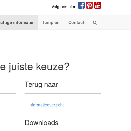
Volg ons hier:
uttige informatie
Tuinplan
Contact
de juiste keuze?
Terug naar
Informatieoverzicht
Downloads