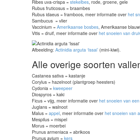
Ribes uva-crispa =
stekelbes
, rode, groene, gele
Rubus fruticosus = braambes
Rubus idaeus = framboos, meer informatie over
het s
Sambucus = vlier
Vaccinium =
Amerikaanse bosbes
, Amerikaanse blauw
Vitis = druif, meer informatie over
het snoeien van dru
Afbeelding:
Actinidia arguta ‘Issai’
(mini-kiwi).
Alle overige soorten valle
Castanea sativa = kastanje
Corylus = hazelnoot (plantgroep heesters)
Cydonia =
kweepeer
Diospyros = kaki
Ficus = vijg, meer informatie over
het snoeien van een
Juglans = walnoot
Malus =
appel
, meer informatie over
het snoeien van
Mespilus = mispel
Morus = moerbei
Prunus armeniaca = abrikoos
Prunus avium =
kers