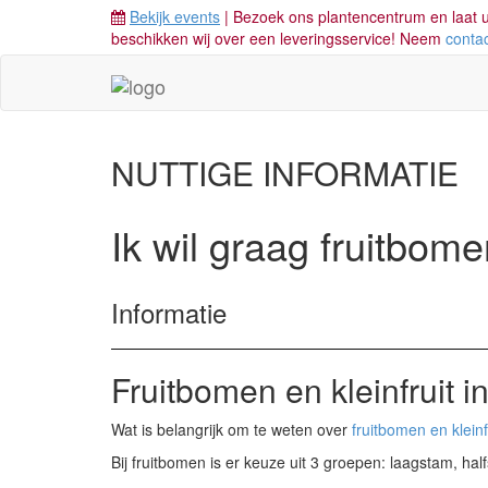
Bekijk events
| Bezoek ons plantencentrum en laat u
beschikken wij over een leveringsservice! Neem
conta
NUTTIGE INFORMATIE
Ik wil graag fruitbome
Informatie
Fruitbomen en kleinfruit in
Wat is belangrijk om te weten over
fruitbomen en kleinf
Bij fruitbomen is er keuze uit 3 groepen: laagstam, ha