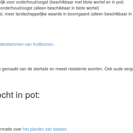
elijk voor onderhoud/oogst (beschikbaar met blote wortel en in pot)
 onderhoud/oogst (alleen beschikbaar in blote wortel)
t, meer landschappelijke waarde in boomgaard (alleen beschikbaar in 
derstammen van fruitbomen
.
tie gemaakt van de sterkste en meest resistente soorten. Ook oude ver
ocht in pot:
formatie over
het planten van bessen