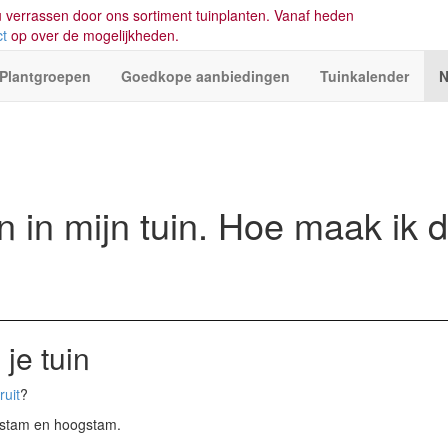
 verrassen door ons sortiment tuinplanten. Vanaf heden
ct
op over de mogelijkheden.
Plantgroepen
Goedkope aanbiedingen
Tuinkalender
N
n in mijn tuin. Hoe maak ik 
 je tuin
ruit
?
lfstam en hoogstam.