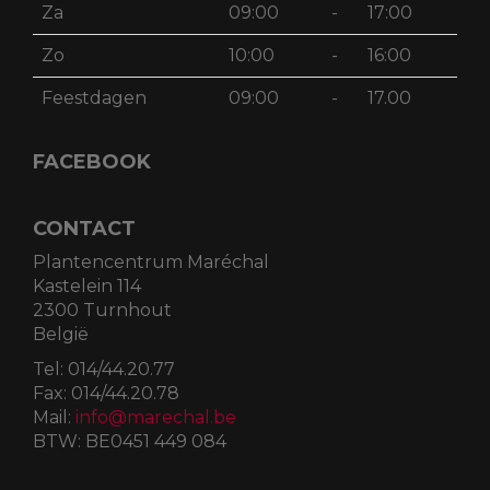
Za
09:00
-
17:00
Zo
10:00
-
16:00
Feestdagen
09:00
-
17.00
FACEBOOK
CONTACT
Plantencentrum Maréchal
Kastelein 114
2300 Turnhout
België
Tel:
014/44.20.77
Fax:
014/44.20.78
Mail:
info@marechal.be
BTW:
BE0451 449 084