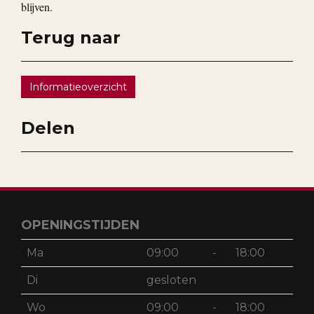
blijven.
Terug naar
Informatieoverzicht
Delen
OPENINGSTIJDEN
Ma
09:00
-
18:00
Di
gesloten
Wo
09:00
-
18:00