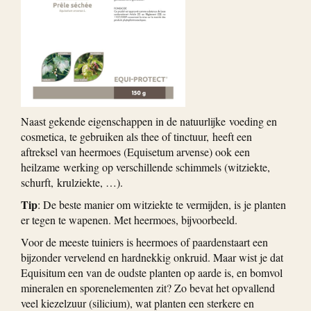
Naast gekende eigenschappen in de natuurlijke voeding en
cosmetica, te gebruiken als thee of tinctuur, heeft een
aftreksel van heermoes (Equisetum arvense) ook een
heilzame werking op verschillende schimmels (witziekte,
schurft, krulziekte, …).
Tip
: De beste manier om witziekte te vermijden, is je planten
er tegen te wapenen. Met heermoes, bijvoorbeeld.
Voor de meeste tuiniers is heermoes of paardenstaart een
bijzonder vervelend en hardnekkig onkruid. Maar wist je dat
Equisitum een van de oudste planten op aarde is, en bomvol
mineralen en sporenelementen zit? Zo bevat het opvallend
veel kiezelzuur (silicium), wat planten een sterkere en