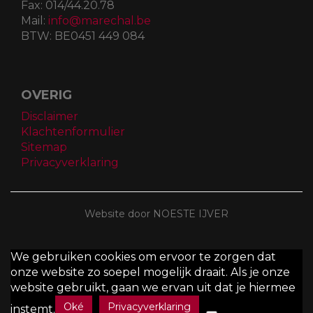
Fax:
014/44.20.78
Mail:
info@marechal.be
BTW:
BE0451 449 084
OVERIG
Disclaimer
Klachtenformulier
Sitemap
Privacyverklaring
Website door NOESTE IJVER
We gebruiken cookies om ervoor te zorgen dat
onze website zo soepel mogelijk draait. Als je onze
website gebruikt, gaan we ervan uit dat je hiermee
Oké
Privacyverklaring
instemt.