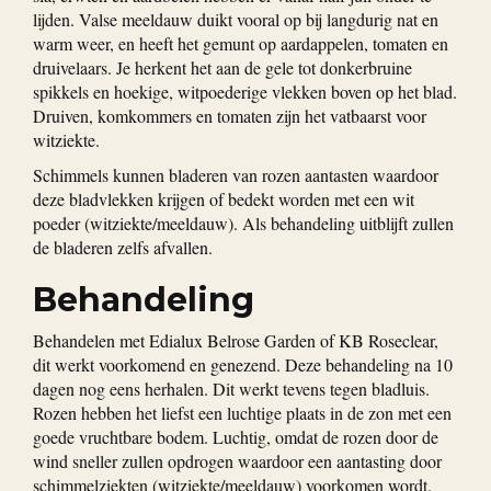
lijden. Valse meeldauw duikt vooral op bij langdurig nat en
warm weer, en heeft het gemunt op aardappelen, tomaten en
druivelaars. Je herkent het aan de gele tot donkerbruine
spikkels en hoekige, witpoederige vlekken boven op het blad.
Druiven, komkommers en tomaten zijn het vatbaarst voor
witziekte.
Schimmels kunnen bladeren van rozen aantasten waardoor
deze bladvlekken krijgen of bedekt worden met een wit
poeder (witziekte/meeldauw). Als behandeling uitblijft zullen
de bladeren zelfs afvallen.
Behandeling
Behandelen met Edialux Belrose Garden of KB Roseclear,
dit werkt voorkomend en genezend. Deze behandeling na 10
dagen nog eens herhalen. Dit werkt tevens tegen bladluis.
Rozen hebben het liefst een luchtige plaats in de zon met een
goede vruchtbare bodem. Luchtig, omdat de rozen door de
wind sneller zullen opdrogen waardoor een aantasting door
schimmelziekten (witziekte/meeldauw) voorkomen wordt.