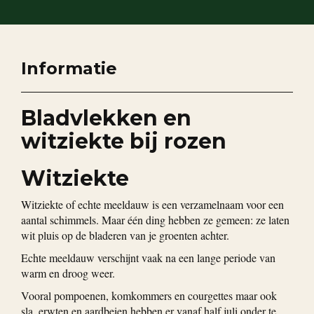
Informatie
Bladvlekken en
witziekte bij rozen
Witziekte
Witziekte of echte meeldauw is een verzamelnaam voor een
aantal schimmels. Maar één ding hebben ze gemeen: ze laten
wit pluis op de bladeren van je groenten achter.
Echte meeldauw verschijnt vaak na een lange periode van
warm en droog weer.
Vooral pompoenen, komkommers en courgettes maar ook
sla, erwten en aardbeien hebben er vanaf half juli onder te