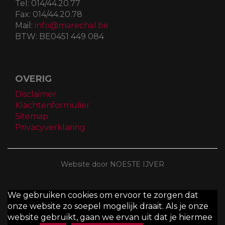
Tel:
014/44.20.77
Fax:
014/44.20.78
Mail:
info@marechal.be
BTW:
BE0451 449 084
OVERIG
Disclaimer
Klachtenformulier
Sitemap
Privacyverklaring
Website door NOESTE IJVER
We gebruiken cookies om ervoor te zorgen dat
onze website zo soepel mogelijk draait. Als je onze
website gebruikt, gaan we ervan uit dat je hiermee