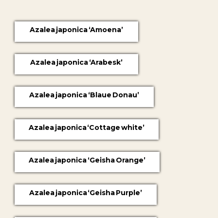
Azalea japonica ‘Amoena’
Azalea japonica ‘Arabesk’
Azalea japonica ‘Blaue Donau’
Azalea japonica ‘Cottage white’
Azalea japonica ‘Geisha Orange’
Azalea japonica ‘Geisha Purple’