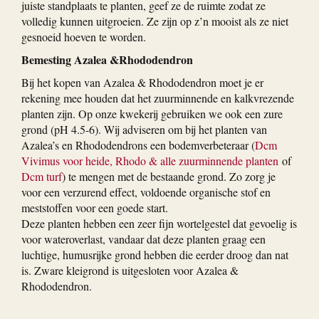
juiste standplaats te planten, geef ze de ruimte zodat ze
volledig kunnen uitgroeien. Ze zijn op z’n mooist als ze niet
gesnoeid hoeven te worden.
Bemesting Azalea &Rhododendron
Bij het kopen van Azalea & Rhododendron moet je er
rekening mee houden dat het zuurminnende en kalkvrezende
planten zijn. Op onze kwekerij gebruiken we ook een zure
grond (pH 4.5-6). Wij adviseren om bij het planten van
Azalea’s en Rhododendrons een bodemverbeteraar (
Dcm
Vivimus voor heide, Rhodo & alle zuurminnende planten
of
Dcm turf
) te mengen met de bestaande grond. Zo zorg je
voor een verzurend effect, voldoende organische stof en
meststoffen voor een goede start.
Deze planten hebben een zeer fijn wortelgestel dat gevoelig is
voor wateroverlast, vandaar dat deze planten graag een
luchtige, humusrijke grond hebben die eerder droog dan nat
is. Zware kleigrond is uitgesloten voor Azalea &
Rhododendron.