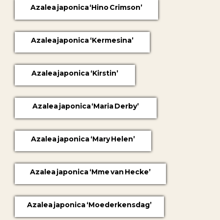
Azalea japonica ‘Hino Crimson’
Azalea japonica ‘Kermesina’
Azalea japonica ‘Kirstin’
Azalea japonica ‘Maria Derby’
Azalea japonica ‘Mary Helen’
Azalea japonica ‘Mme van Hecke’
Azalea japonica ‘Moederkensdag’