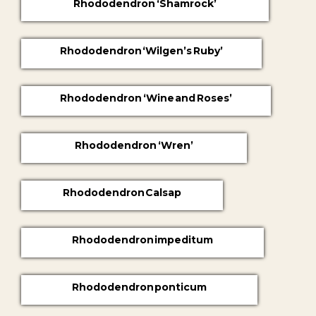
Rhododendron ‘Shamrock’
Rhododendron ‘Wilgen’s Ruby’
Rhododendron ‘Wine and Roses’
Rhododendron ‘Wren’
Rhododendron Calsap
Rhododendron impeditum
Rhododendron ponticum