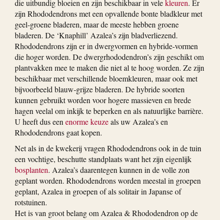
die uitbundig bloeien en zijn beschikbaar in vele
kleuren
. Er
zijn Rhododendrons met een opvallende bonte bladkleur met
geel-groene bladeren, maar de meeste hebben groene
bladeren. De ‘Knaphill’ Azalea’s zijn bladverliezend.
Rhododendrons zijn er in dwergvormen en hybride-vormen
die hoger worden. De dwergrhododendron’s zijn geschikt om
plantvakken mee te maken die niet al te hoog worden. Ze zijn
beschikbaar met verschillende bloemkleuren, maar ook met
bijvoorbeeld blauw-grijze bladeren. De hybride soorten
kunnen gebruikt worden voor hogere massieven en brede
hagen veelal om inkijk te beperken en als natuurlijke barrière.
U heeft dus een
enorme keuze
als uw Azalea’s en
Rhododendrons gaat kopen.
Net als in de kwekerij vragen Rhododendrons ook in de tuin
een vochtige, beschutte standplaats want het zijn eigenlijk
bosplanten
. Azalea’s daarentegen kunnen in de volle zon
geplant worden. Rhododendrons worden meestal in groepen
geplant, Azalea in groepen of als solitair in Japanse of
rotstuinen.
Het is van groot belang om Azalea & Rhododendron op de