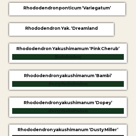
Rhododendron ponticum ‘Variegatum’
Rhododendron Yak. ‘Dreamland
Rhododendron Yakushimamum ‘Pink Cherub’
Rhododendron yakushimanum ‘Bambi’
Rhododendron yakushimanum ‘Dopey’
Rhododendron yakushimanum ‘Dusty Miller’