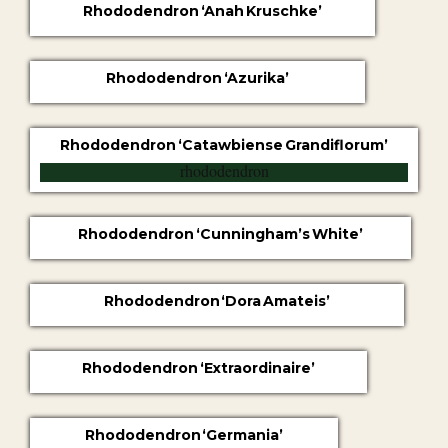
Rhododendron ‘Anah Kruschke’
Rhododendron ‘Azurika’
Rhododendron ‘Catawbiense Grandiflorum’
Rhododendron ‘Cunningham’s White’
Rhododendron ‘Dora Amateis’
Rhododendron ‘Extraordinaire’
Rhododendron ‘Germania’