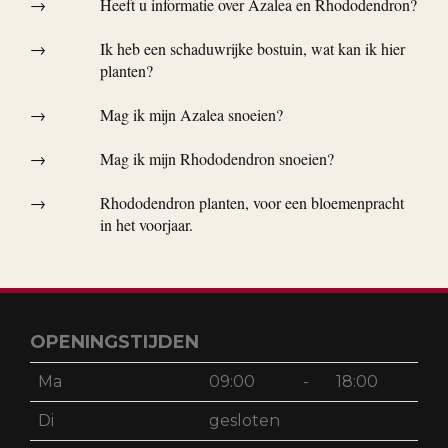
→
Heeft u informatie over Azalea en Rhododendron?
→
Ik heb een schaduwrijke bostuin, wat kan ik hier
planten?
→
Mag ik mijn Azalea snoeien?
→
Mag ik mijn Rhododendron snoeien?
→
Rhododendron planten, voor een bloemenpracht
in het voorjaar.
OPENINGSTIJDEN
Ma
09:00
-
18:00
Di
gesloten