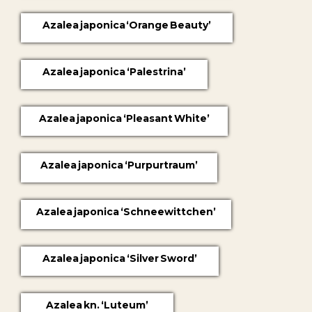
Azalea japonica ‘Orange Beauty’
Azalea japonica ‘Palestrina’
Azalea japonica ‘Pleasant White’
Azalea japonica ‘Purpurtraum’
Azalea japonica ‘Schneewittchen’
Azalea japonica ‘Silver Sword’
Azalea kn. ‘Luteum’