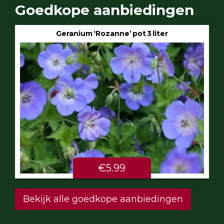
Goedkope aanbiedingen
Geranium ‘Rozanne’ pot 3 liter
€5.99
Bekijk alle goedkope aanbiedingen