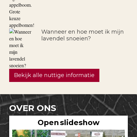
Wanneer en hoe moet ik mijn
lavendel snoeien?
Bekijk alle nuttige informatie
OVER ONS
Open slideshow