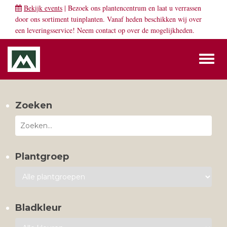
Bekijk events
| Bezoek ons plantencentrum en laat u verrassen
door ons sortiment tuinplanten. Vanaf heden beschikken wij over
een leveringsservice! Neem
contact
op over de mogelijkheden.
Toggl
naviga
Zoeken
Plantgroep
Bladkleur