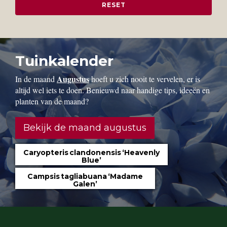
Tuinkalender
Augustus
In de maand
hoeft u zich nooit te vervelen, er is
altijd wel iets te doen. Benieuwd naar handige tips, ideeën en
planten van de maand?
Bekijk de maand augustus
Caryopteris clandonensis ‘Heavenly
Blue’
Campsis tagliabuana ‘Madame
Galen’