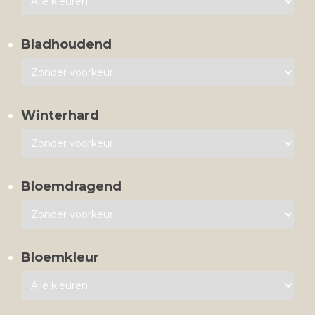
Bladhoudend
Winterhard
Bloemdragend
Bloemkleur