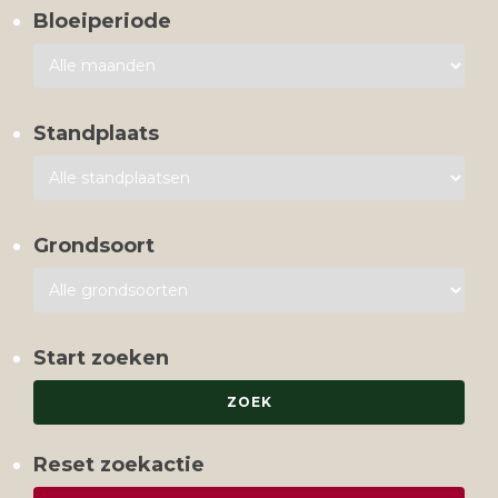
Bloeiperiode
Standplaats
Grondsoort
Start zoeken
Reset zoekactie