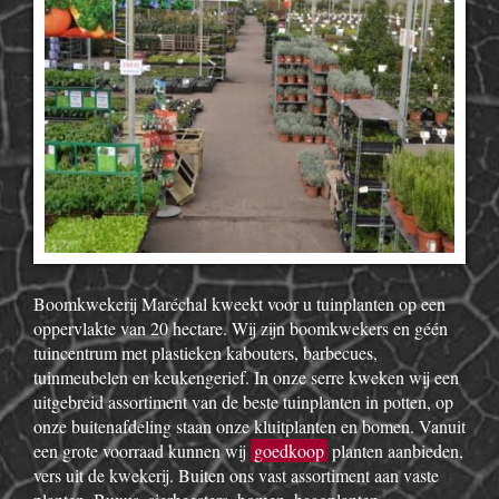
Boomkwekerij Maréchal kweekt voor u tuinplanten op een
oppervlakte van 20 hectare. Wij zijn boomkwekers en géén
tuincentrum met plastieken kabouters, barbecues,
tuinmeubelen en keukengerief. In onze serre kweken wij een
uitgebreid assortiment van de beste tuinplanten in potten, op
onze buitenafdeling staan onze kluitplanten en bomen. Vanuit
een grote voorraad kunnen wij
goedkoop
planten aanbieden,
vers uit de kwekerij. Buiten ons vast assortiment aan vaste