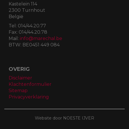
Kastelein 114
2300 Turnhout
België
Tel:
014/44.20.77
Fax:
014/44.20.78
Mail:
info@marechal.be
BTW:
BE0451 449 084
OVERIG
Disclaimer
Klachtenformulier
Sitemap
Privacyverklaring
Website door NOESTE IJVER