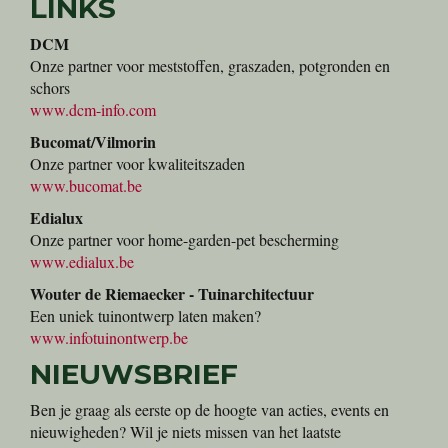
LINKS
DCM
Onze partner voor meststoffen, graszaden, potgronden en
schors
www.dcm-info.com
Bucomat/Vilmorin
Onze partner voor kwaliteitszaden
www.bucomat.be
Edialux
Onze partner voor home-garden-pet bescherming
www.edialux.be
Wouter de Riemaecker - Tuinarchitectuur
Een uniek tuinontwerp laten maken?
www.infotuinontwerp.be
NIEUWSBRIEF
Ben je graag als eerste op de hoogte van acties, events en
nieuwigheden? Wil je niets missen van het laatste