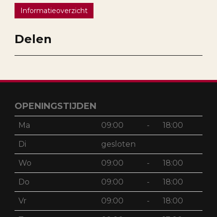
Informatieoverzicht
Delen
OPENINGSTIJDEN
Ma
09:00
-
18:00
Di
gesloten
Wo
09:00
-
18:00
Do
09:00
-
18:00
Vr
09:00
-
18:00