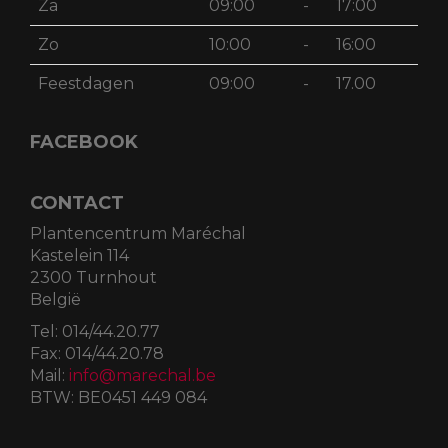
Za
09:00
-
17:00
Zo
10:00
-
16:00
Feestdagen
09:00
-
17.00
FACEBOOK
CONTACT
Plantencentrum Maréchal
Kastelein 114
2300 Turnhout
België
Tel:
014/44.20.77
Fax:
014/44.20.78
Mail:
info@marechal.be
BTW:
BE0451 449 084