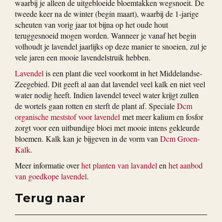
waarbij je alleen de uitgebloeide bloemtakken wegsnoeit. De
tweede keer na de winter (begin maart), waarbij de 1-jarige
scheuten van vorig jaar tot bijna op het oude hout
teruggesnoeid mogen worden. Wanneer je vanaf het begin
volhoudt je lavendel jaarlijks op deze manier te snoeien, zul je
vele jaren een mooie lavendelstruik hebben.
Lavendel
is een plant die veel voorkomt in het Middelandse-
Zeegebied. Dit geeft al aan dat lavendel veel kalk en niet veel
water nodig heeft. Indien lavendel teveel water krijgt zullen
de wortels gaan rotten en sterft de plant af. Speciale
Dcm
organische meststof voor lavendel
met meer kalium en fosfor
zorgt voor een uitbundige bloei met mooie intens gekleurde
bloemen. Kalk kan je bijgeven in de vorm van
Dcm Groen-
Kalk
.
Meer informatie over
het planten van lavandel
en
het aanbod
van goedkope lavendel
.
Terug naar