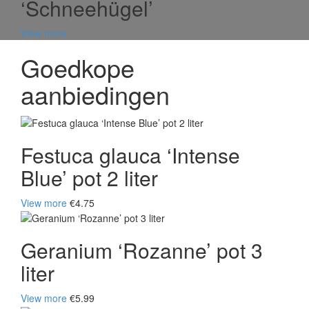
‘Schneehügel’
View more
Goedkope
aanbiedingen
Festuca glauca ‘Intense
Blue’ pot 2 liter
View more
€4.75
Geranium ‘Rozanne’ pot 3
liter
View more
€5.99