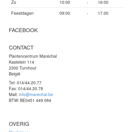
Zo
10:00
-
16:00
Feestdagen
09:00
-
17.00
FACEBOOK
CONTACT
Plantencentrum Maréchal
Kastelein 114
2300 Turnhout
België
Tel:
014/44.20.77
Fax:
014/44.20.78
Mail:
info@marechal.be
BTW:
BE0451 449 084
OVERIG