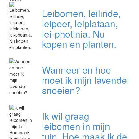
Leibomen, leilinde,
leipeer, leiplataan,
lei-photinia. Nu
kopen en planten.
Wanneer en hoe
moet ik mijn lavendel
snoeien?
Ik wil graag
leibomen in mijn
tuin. Hoe maak ik de