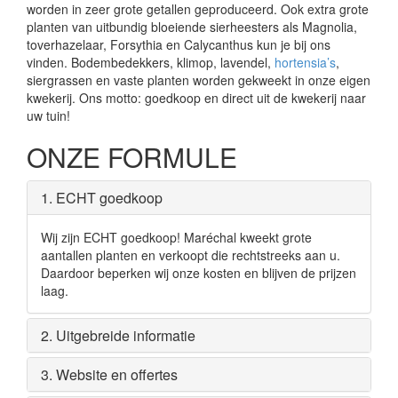
worden in zeer grote getallen geproduceerd. Ook extra grote
planten van uitbundig bloeiende sierheesters als Magnolia,
toverhazelaar, Forsythia en Calycanthus kun je bij ons
vinden. Bodembedekkers, klimop, lavendel,
hortensia’s
,
siergrassen en vaste planten worden gekweekt in onze eigen
kwekerij. Ons motto: goedkoop en direct uit de kwekerij naar
uw tuin!
ONZE FORMULE
1. ECHT goedkoop
Wij zijn ECHT goedkoop! Maréchal kweekt grote
aantallen planten en verkoopt die rechtstreeks aan u.
Daardoor beperken wij onze kosten en blijven de prijzen
laag.
2. Uitgebreide informatie
3. Website en offertes