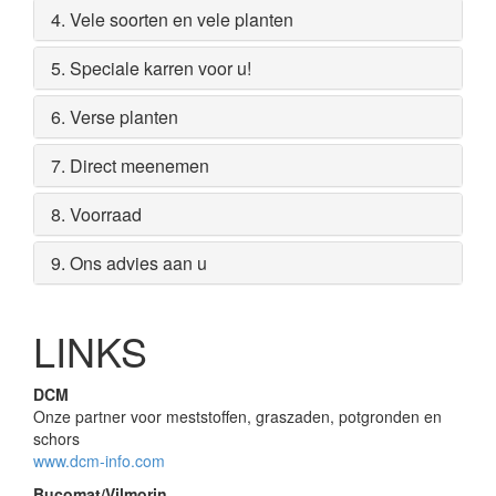
4. Vele soorten en vele planten
5. Speciale karren voor u!
6. Verse planten
7. Direct meenemen
8. Voorraad
9. Ons advies aan u
LINKS
DCM
Onze partner voor meststoffen, graszaden, potgronden en
schors
www.dcm-info.com
Bucomat/Vilmorin