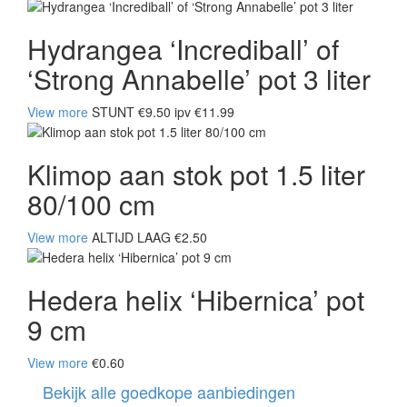
Hydrangea ‘Incrediball’ of
‘Strong Annabelle’ pot 3 liter
View more
STUNT €9.50 ipv €11.99
Klimop aan stok pot 1.5 liter
80/100 cm
View more
ALTIJD LAAG €2.50
Hedera helix ‘Hibernica’ pot
9 cm
View more
€0.60
Bekijk alle goedkope aanbiedingen