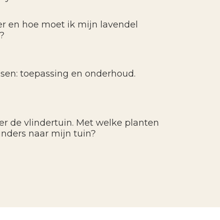
 en hoe moet ik mijn lavendel
?
ssen: toepassing en onderhoud.
ver de vlindertuin. Met welke planten
linders naar mijn tuin?