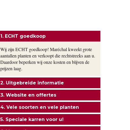
ONZE FORMULE
1. ECHT goedkoop
Wij zijn ECHT goedkoop! Maréchal kweekt grote
aantallen planten en verkoopt die rechtstreeks aan u.
Daardoor beperken wij onze kosten en blijven de
prijzen laag.
2. Uitgebreide informatie
3. Website en offertes
4. Vele soorten en vele planten
5. Speciale karren voor u!