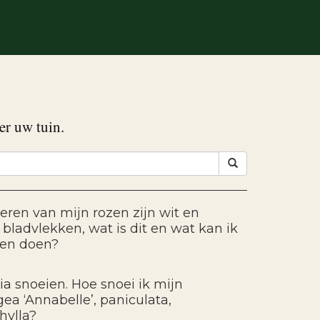
er uw tuin.
eren van mijn rozen zijn wit en
bladvlekken, wat is dit en wat kan ik
gen doen?
ia snoeien. Hoe snoei ik mijn
ea ‘Annabelle’, paniculata,
hylla?