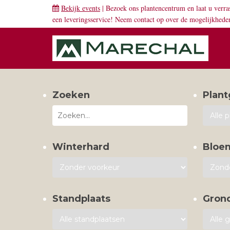
Bekijk events
| Bezoek ons plantencentrum en laat u verra
een leveringsservice! Neem
contact
op over de mogelijkhede
Zoeken
Plant
Winterhard
Bloe
Standplaats
Gron