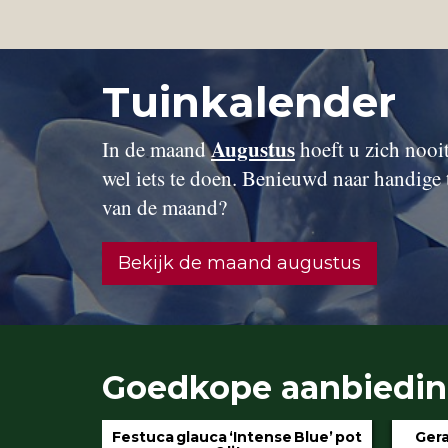
Tuinkalender
Augustus
In de maand
hoeft u zich nooit 
wel iets te doen. Benieuwd naar handige 
van de maand?
Bekijk de maand augustus
Goedkope aanbiedi
Geranium ‘Rozanne’ pot 3 liter
Hydran