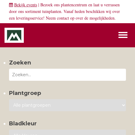
Bekijk events
| Bezoek ons plantencentrum en laat u verrassen
door ons sortiment tuinplanten. Vanaf heden beschikken wij over
een leveringsservice! Neem
contact
op over de mogelijkheden.
Toggl
naviga
Zoeken
Plantgroep
Bladkleur