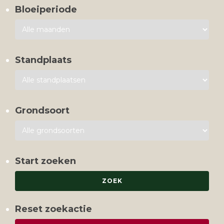
Bloeiperiode
Standplaats
Grondsoort
Start zoeken
Reset zoekactie