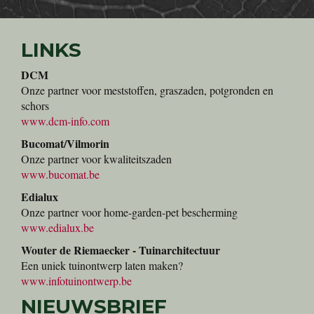
LINKS
DCM
Onze partner voor meststoffen, graszaden, potgronden en
schors
www.dcm-info.com
Bucomat/Vilmorin
Onze partner voor kwaliteitszaden
www.bucomat.be
Edialux
Onze partner voor home-garden-pet bescherming
www.edialux.be
Wouter de Riemaecker - Tuinarchitectuur
Een uniek tuinontwerp laten maken?
www.infotuinontwerp.be
NIEUWSBRIEF