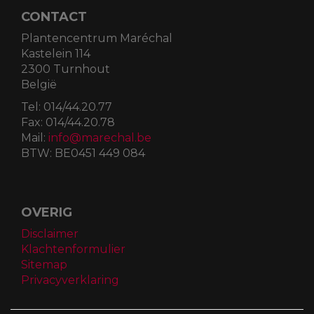
CONTACT
Plantencentrum Maréchal
Kastelein 114
2300 Turnhout
België
Tel:
014/44.20.77
Fax:
014/44.20.78
Mail:
info@marechal.be
BTW:
BE0451 449 084
OVERIG
Disclaimer
Klachtenformulier
Sitemap
Privacyverklaring