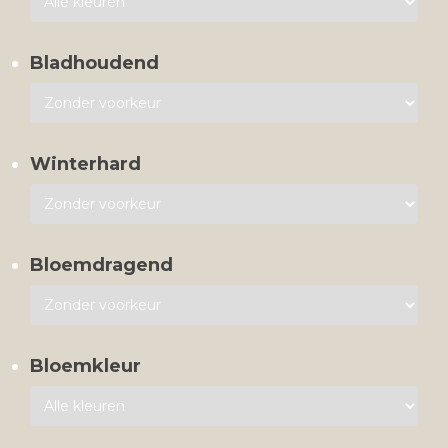
Bladhoudend
Winterhard
Bloemdragend
Bloemkleur