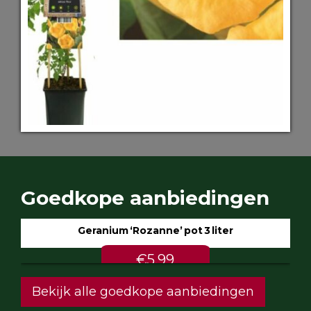
Goedkope aanbiedingen
Geranium ‘Rozanne’ pot 3 liter
€5.99
Bekijk alle goedkope aanbiedingen