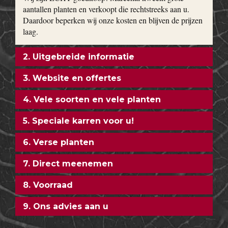
aantallen planten en verkoopt die rechtstreeks aan u.
Daardoor beperken wij onze kosten en blijven de prijzen
laag.
2. Uitgebreide informatie
3. Website en offertes
4. Vele soorten en vele planten
5. Speciale karren voor u!
6. Verse planten
7. Direct meenemen
8. Voorraad
9. Ons advies aan u