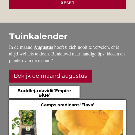
Tuinkalender
Augustus
In de maand
hoeft u zich nooit te vervelen, er is
altijd wel iets te doen. Benieuwd naar handige tips, ideeën en
planten van de maand?
Bekijk de maand augustus
Buddleja davidii ‘Empire
Blue’
Campsis radicans ‘Flava’