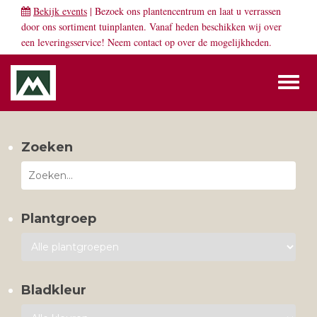
Bekijk events
| Bezoek ons plantencentrum en laat u verrassen
door ons sortiment tuinplanten. Vanaf heden beschikken wij over
een leveringsservice! Neem
contact
op over de mogelijkheden.
Toggl
naviga
Zoeken
Plantgroep
Bladkleur