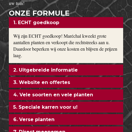
uw tuin!
ONZE FORMULE
1. ECHT goedkoop
Wij zijn ECHT goedkoop! Maréchal kweekt grote
aantallen planten en verkoopt die rechtstreeks aan u.
Daardoor beperken wij onze kosten en blijven de prijzen
laag.
2. Uitgebreide informatie
3. Website en offertes
4. Vele soorten en vele planten
5. Speciale karren voor u!
6. Verse planten
7. Direct meenemen