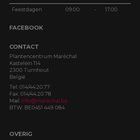
Feestdagen
09:00
-
17.00
FACEBOOK
CONTACT
Plantencentrum Maréchal
Kastelein 114
2300 Turnhout
België
Tel:
014/44.20.77
Fax:
014/44.20.78
Mail:
info@marechal.be
BTW:
BE0451 449 084
OVERIG