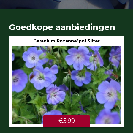
Goedkope aanbiedingen
Geranium ‘Rozanne’ pot 3 liter
€5.99