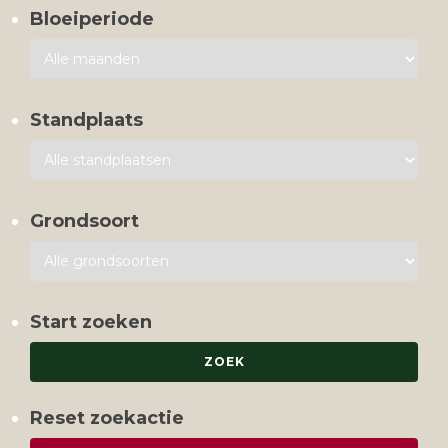
Bloeiperiode
Standplaats
Grondsoort
Start zoeken
Reset zoekactie