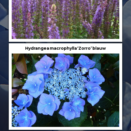
Hydrangea macrophylla ‘Zorro’ blauw