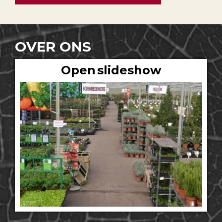
OVER ONS
Open slideshow