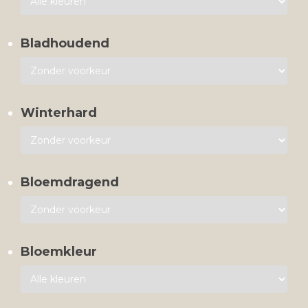
Bladhoudend
Winterhard
Bloemdragend
Bloemkleur