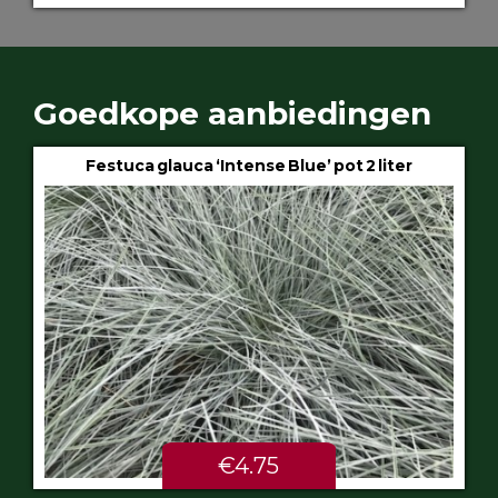
Goedkope aanbiedingen
Festuca glauca ‘Intense Blue’ pot 2 liter
€4.75