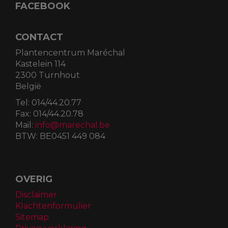
FACEBOOK
CONTACT
Plantencentrum Maréchal
Kastelein 114
2300 Turnhout
België
Tel:
014/44.20.77
Fax:
014/44.20.78
Mail:
info@marechal.be
BTW:
BE0451 449 084
OVERIG
Disclaimer
Klachtenformulier
Sitemap