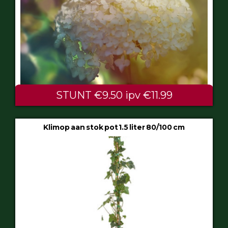
STUNT €9.50 ipv €11.99
Klimop aan stok pot 1.5 liter 80/100 cm