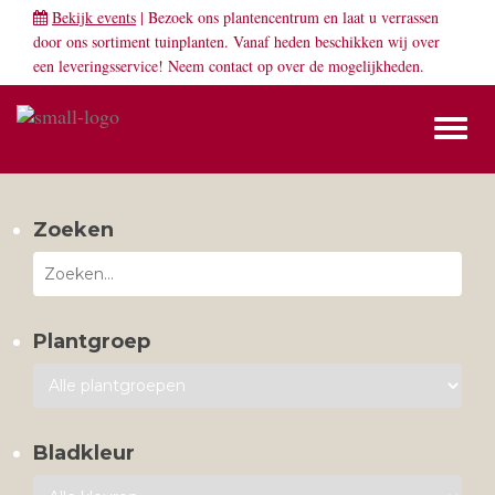
Bekijk events
| Bezoek ons plantencentrum en laat u verrassen
door ons sortiment tuinplanten. Vanaf heden beschikken wij over
een leveringsservice! Neem
contact
op over de mogelijkheden.
Toggl
naviga
Zoeken
Plantgroep
Bladkleur