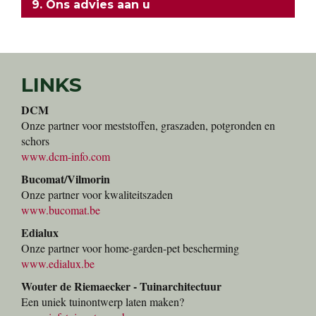
9. Ons advies aan u
LINKS
DCM
Onze partner voor meststoffen, graszaden, potgronden en
schors
www.dcm-info.com
Bucomat/Vilmorin
Onze partner voor kwaliteitszaden
www.bucomat.be
Edialux
Onze partner voor home-garden-pet bescherming
www.edialux.be
Wouter de Riemaecker - Tuinarchitectuur
Een uniek tuinontwerp laten maken?