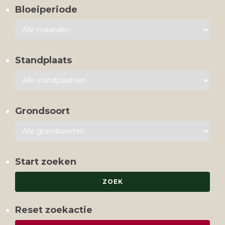
Bloeiperiode
Standplaats
Grondsoort
Start zoeken
Reset zoekactie