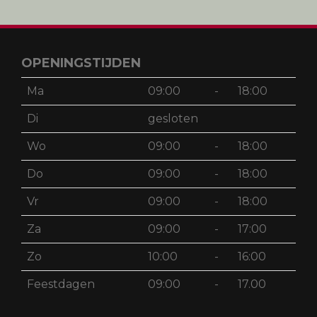
OPENINGSTIJDEN
Ma
09:00
-
18:00
Di
gesloten
Wo
09:00
-
18:00
Do
09:00
-
18:00
Vr
09:00
-
18:00
Za
09:00
-
17:00
Zo
10:00
-
16:00
Feestdagen
09:00
-
17.00