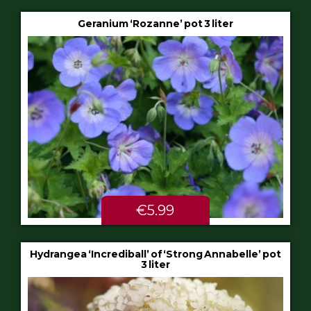
Geranium ‘Rozanne’ pot 3 liter
€5.99
Hydrangea ‘Incrediball’ of ‘Strong Annabelle’ pot
3 liter