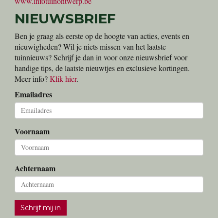
www.infotuinontwerp.be
NIEUWSBRIEF
Ben je graag als eerste op de hoogte van acties, events en
nieuwigheden? Wil je niets missen van het laatste
tuinnieuws? Schrijf je dan in voor onze nieuwsbrief voor
handige tips, de laatste nieuwtjes en exclusieve kortingen.
Meer info?
Klik hier
.
Emailadres
Voornaam
Achternaam
Schrijf mij in