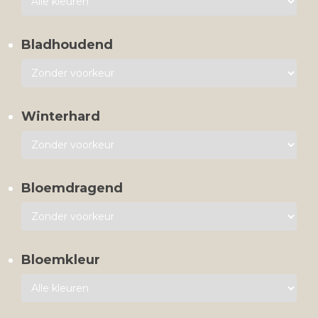
Bladhoudend
Winterhard
Bloemdragend
Bloemkleur