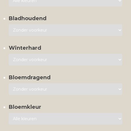
Bladhoudend
Winterhard
Bloemdragend
Bloemkleur