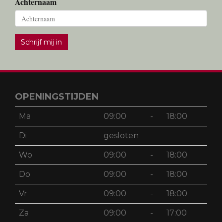
Achternaam
Schrijf mij in
OPENINGSTIJDEN
Ma
09:00
-
18:00
Di
gesloten
Wo
09:00
-
18:00
Do
09:00
-
18:00
Vr
09:00
-
18:00
Za
09:00
-
17:00