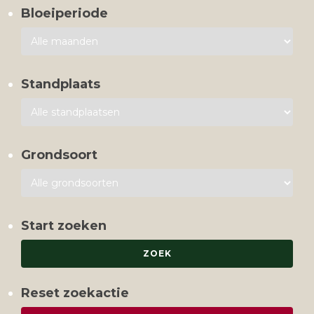
Bloeiperiode
Standplaats
Grondsoort
Start zoeken
Reset zoekactie