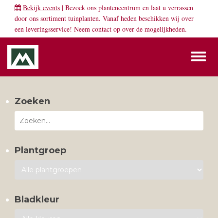
Bekijk events
| Bezoek ons plantencentrum en laat u verrassen
door ons sortiment tuinplanten. Vanaf heden beschikken wij over
een leveringsservice! Neem
contact
op over de mogelijkheden.
Toggl
naviga
Zoeken
Plantgroep
Bladkleur