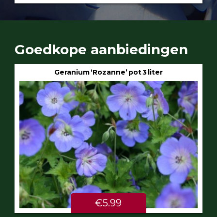
Goedkope aanbiedingen
Geranium ‘Rozanne’ pot 3 liter
€5.99