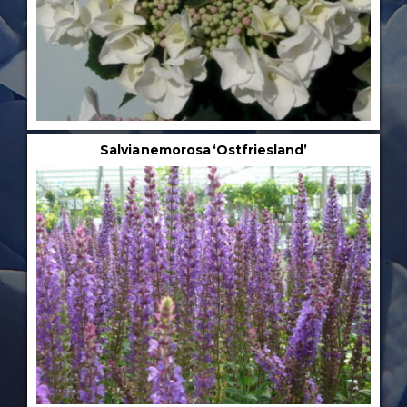
Salvia nemorosa ‘Ostfriesland’