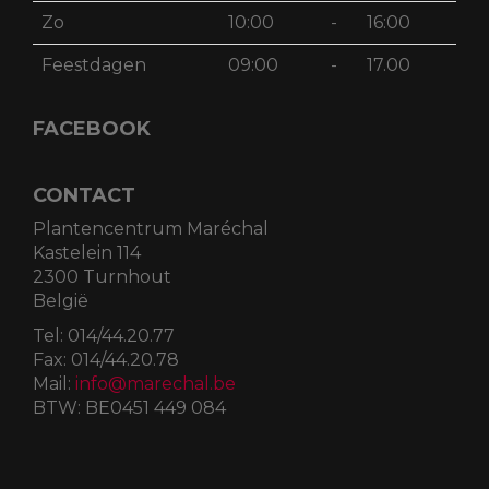
Zo
10:00
-
16:00
Feestdagen
09:00
-
17.00
FACEBOOK
CONTACT
Plantencentrum Maréchal
Kastelein 114
2300 Turnhout
België
Tel:
014/44.20.77
Fax:
014/44.20.78
Mail:
info@marechal.be
BTW:
BE0451 449 084