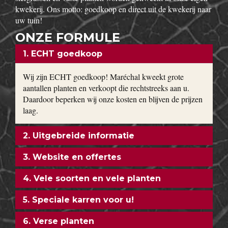
kwekerij. Ons motto: goedkoop en direct uit de kwekerij naar
uw tuin!
ONZE FORMULE
1. ECHT goedkoop
Wij zijn ECHT goedkoop! Maréchal kweekt grote
aantallen planten en verkoopt die rechtstreeks aan u.
Daardoor beperken wij onze kosten en blijven de prijzen
laag.
2. Uitgebreide informatie
3. Website en offertes
4. Vele soorten en vele planten
5. Speciale karren voor u!
6. Verse planten