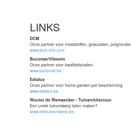
LINKS
DCM
Onze partner voor meststoffen, graszaden, potgronde
www.dcm-info.com
Bucomat/Vilmorin
Onze partner voor kwaliteitszaden
www.bucomat.be
Edialux
Onze partner voor home-garden-pet bescherming
www.edialux.be
Wouter de Riemaecker - Tuinarchitectuur
Een uniek tuinontwerp laten maken?
www.infotuinontwerp.be