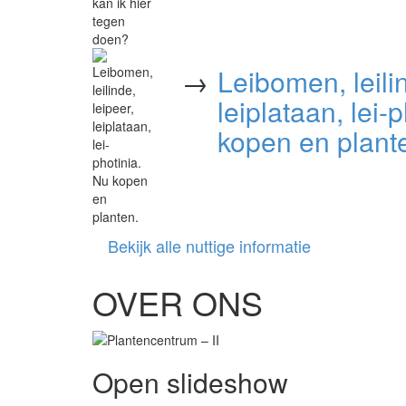
→
Leibomen, leilin
leiplataan, lei-
kopen en plant
Bekijk alle nuttige informatie
OVER ONS
Open slideshow