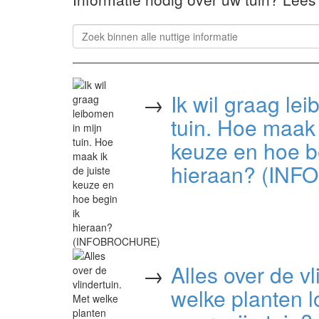
→
Ik wil graag le
tuin. Hoe maak 
keuze en hoe b
hieraan? (IN
→
Alles over de vl
welke planten lo