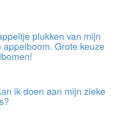
ppeltje plukken van mijn
n appelboom. Grote keuze
lbomen!
an ik doen aan mijn zieke
s?