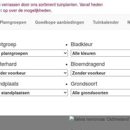
 verrassen door ons sortiment tuinplanten. Vanaf heden
ct
op over de mogelijkheden.
Plantgroepen
Goedkope aanbiedingen
Tuinkalender
N
ntgroep
Bladkleur
terhard
Bloemdragend
ndplaats
Grondsoort