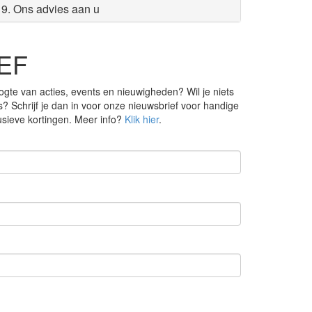
9. Ons advies aan u
EF
ogte van acties, events en nieuwigheden? Wil je niets
s? Schrijf je dan in voor onze nieuwsbrief voor handige
lusieve kortingen. Meer info?
Klik hier
.