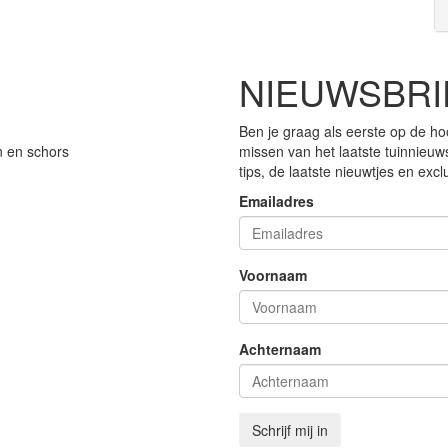
NIEUWSBRI
Ben je graag als eerste op de ho
n en schors
missen van het laatste tuinnieuw
tips, de laatste nieuwtjes en exc
Emailadres
Voornaam
Achternaam
Schrijf mij in