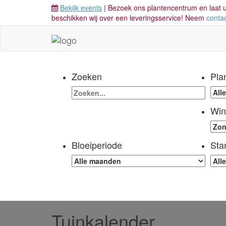
Bekijk events
| Bezoek ons plantencentrum en laat u
beschikken wij over een leveringsservice! Neem
conta
Zoeken
Pla
Win
Bloeiperiode
Sta
Tuinkalender