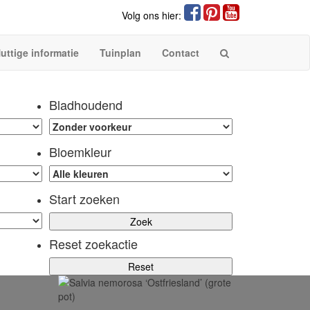
Volg ons hier:
uttige informatie
Tuinplan
Contact
Bladhoudend
Bloemkleur
Start zoeken
Reset zoekactie