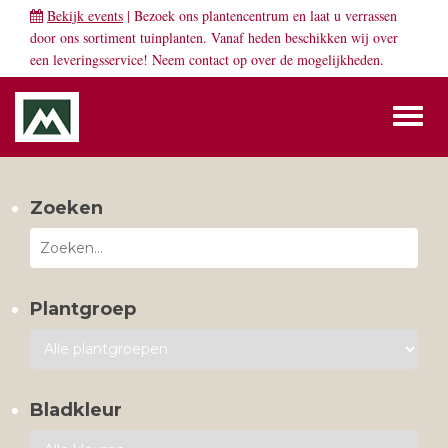
Bekijk events
| Bezoek ons plantencentrum en laat u verrassen
door ons sortiment tuinplanten. Vanaf heden beschikken wij over
een leveringsservice! Neem
contact
op over de mogelijkheden.
Toggl
naviga
Zoeken
Plantgroep
Bladkleur