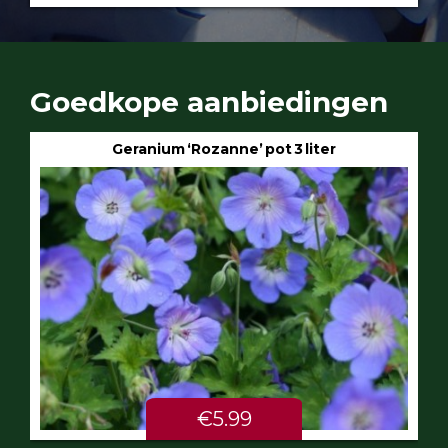
Goedkope aanbiedingen
Geranium ‘Rozanne’ pot 3 liter
€5.99