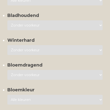
Bladhoudend
Winterhard
Bloemdragend
Bloemkleur