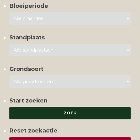
Bloeiperiode
Standplaats
Grondsoort
Start zoeken
Reset zoekactie