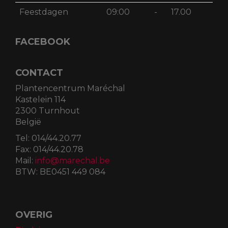
Feestdagen
09:00
-
17.00
FACEBOOK
CONTACT
Plantencentrum Maréchal
Kastelein 114
2300 Turnhout
België
Tel:
014/44.20.77
Fax:
014/44.20.78
Mail:
info@marechal.be
BTW:
BE0451 449 084
OVERIG