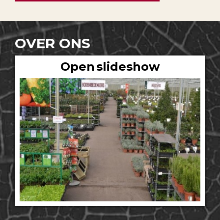
OVER ONS
Open slideshow