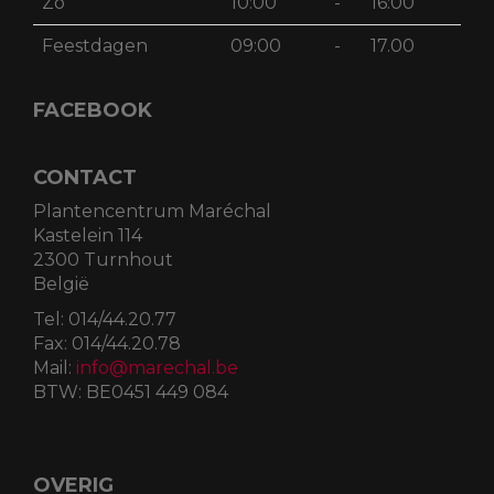
Zo
10:00
-
16:00
Feestdagen
09:00
-
17.00
FACEBOOK
CONTACT
Plantencentrum Maréchal
Kastelein 114
2300 Turnhout
België
Tel:
014/44.20.77
Fax:
014/44.20.78
Mail:
info@marechal.be
BTW:
BE0451 449 084
OVERIG