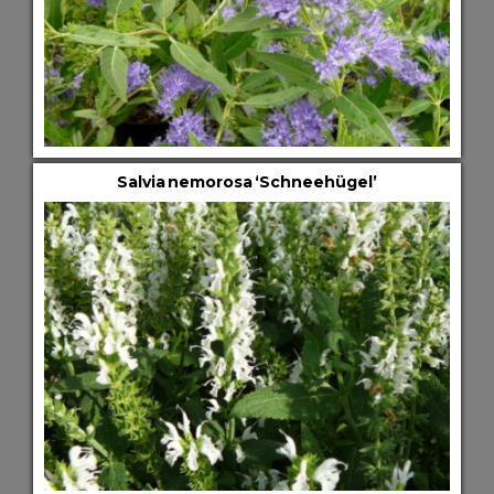
Salvia nemorosa ‘Schneehügel’