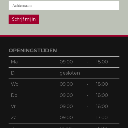
Schrijf mij in
OPENINGSTIJDEN
Ma
09:00
-
18:00
Di
gesloten
Wo
09:00
-
18:00
Do
09:00
-
18:00
Vr
09:00
-
18:00
Za
09:00
-
17:00