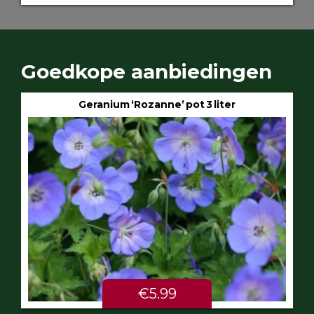
Goedkope aanbiedingen
Geranium ‘Rozanne’ pot 3 liter
€5.99