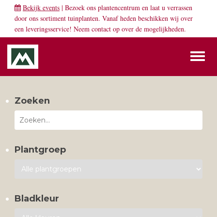
Bekijk events
| Bezoek ons plantencentrum en laat u verrassen
door ons sortiment tuinplanten. Vanaf heden beschikken wij over
een leveringsservice! Neem
contact
op over de mogelijkheden.
Toggl
naviga
Zoeken
Plantgroep
Bladkleur