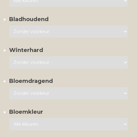
Bladhoudend
Winterhard
Bloemdragend
Bloemkleur