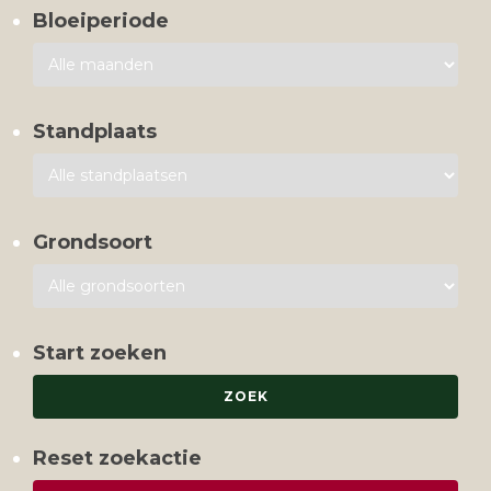
Bloeiperiode
Standplaats
Grondsoort
Start zoeken
Reset zoekactie