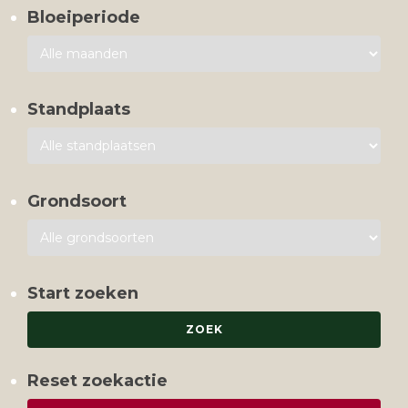
Bloeiperiode
Standplaats
Grondsoort
Start zoeken
Reset zoekactie