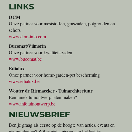
LINKS
DCM
Onze partner voor meststoffen, graszaden, potgronden en
schors
www.dcm-info.com
Bucomat/Vilmorin
Onze partner voor kwaliteitszaden
www.bucomat.be
Edialux
Onze partner voor home-garden-pet bescherming
www.edialux.be
Wouter de Riemaecker - Tuinarchitectuur
Een uniek tuinontwerp laten maken?
www.infotuinontwerp.be
NIEUWSBRIEF
Ben je graag als eerste op de hoogte van acties, events en
nieuwigheden? Wil je niets missen van het laatste