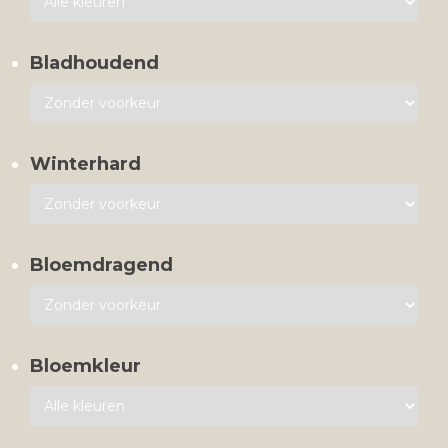
Bladhoudend
Winterhard
Bloemdragend
Bloemkleur