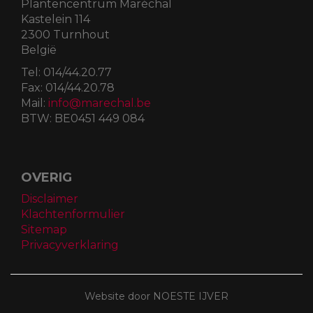
Plantencentrum Maréchal
Kastelein 114
2300 Turnhout
België
Tel:
014/44.20.77
Fax:
014/44.20.78
Mail:
info@marechal.be
BTW:
BE0451 449 084
OVERIG
Disclaimer
Klachtenformulier
Sitemap
Privacyverklaring
Website door NOESTE IJVER