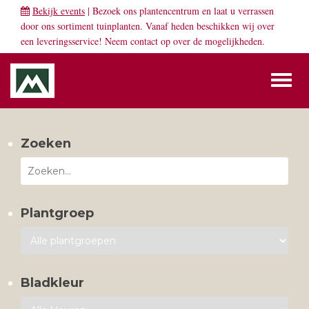
Bekijk events
| Bezoek ons plantencentrum en laat u verrassen
door ons sortiment tuinplanten. Vanaf heden beschikken wij over
een leveringsservice! Neem
contact
op over de mogelijkheden.
Toggl
naviga
Zoeken
Plantgroep
Bladkleur