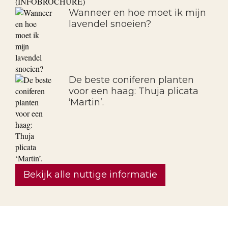
Wanneer en hoe moet ik mijn
lavendel snoeien?
De beste coniferen planten
voor een haag: Thuja plicata
‘Martin’.
Bekijk alle nuttige informatie