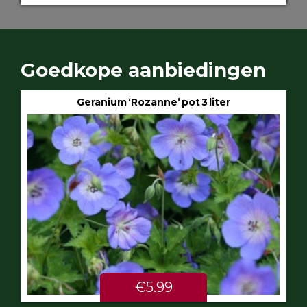
Goedkope aanbiedingen
Geranium ‘Rozanne’ pot 3 liter
€5.99