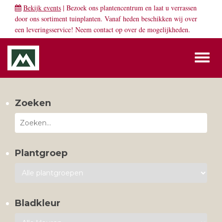
Bekijk events
| Bezoek ons plantencentrum en laat u verrassen
door ons sortiment tuinplanten. Vanaf heden beschikken wij over
een leveringsservice! Neem
contact
op over de mogelijkheden.
Toggl
naviga
Zoeken
Plantgroep
Bladkleur