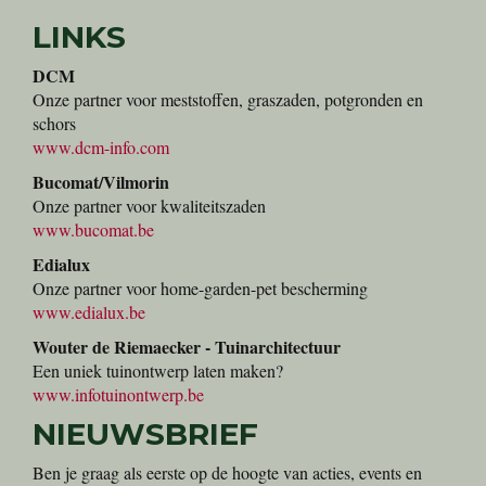
LINKS
DCM
Onze partner voor meststoffen, graszaden, potgronden en
schors
www.dcm-info.com
Bucomat/Vilmorin
Onze partner voor kwaliteitszaden
www.bucomat.be
Edialux
Onze partner voor home-garden-pet bescherming
www.edialux.be
Wouter de Riemaecker - Tuinarchitectuur
Een uniek tuinontwerp laten maken?
www.infotuinontwerp.be
NIEUWSBRIEF
Ben je graag als eerste op de hoogte van acties, events en