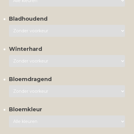
Bladhoudend
Winterhard
Bloemdragend
Bloemkleur