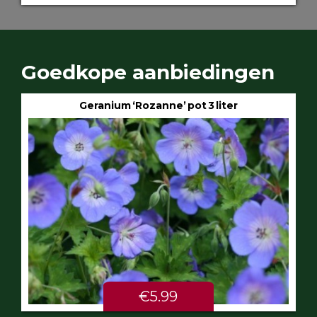
Goedkope aanbiedingen
Geranium ‘Rozanne’ pot 3 liter
€5.99