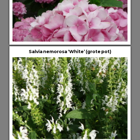
Salvia nemorosa ‘White’ (grote pot)