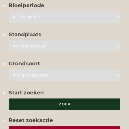
Bloeiperiode
Standplaats
Grondsoort
Start zoeken
Reset zoekactie