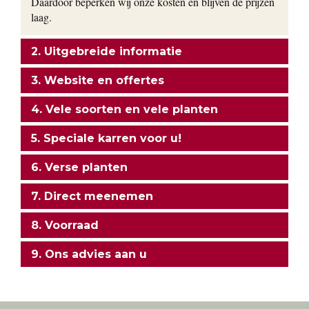
Daardoor beperken wij onze kosten en blijven de prijzen
laag.
2. Uitgebreide informatie
3. Website en offertes
4. Vele soorten en vele planten
5. Speciale karren voor u!
6. Verse planten
7. Direct meenemen
8. Voorraad
9. Ons advies aan u