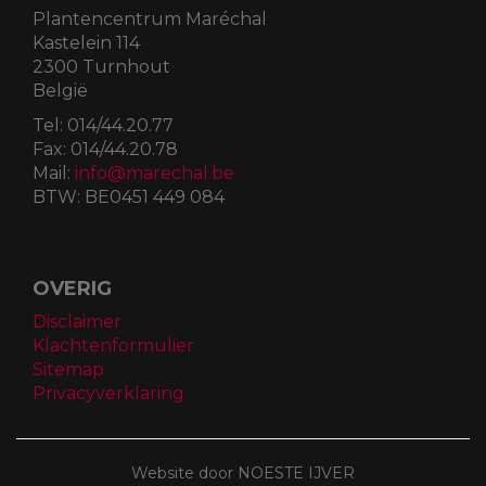
Plantencentrum Maréchal
Kastelein 114
2300 Turnhout
België
Tel:
014/44.20.77
Fax:
014/44.20.78
Mail:
info@marechal.be
BTW:
BE0451 449 084
OVERIG
Disclaimer
Klachtenformulier
Sitemap
Privacyverklaring
Website door NOESTE IJVER