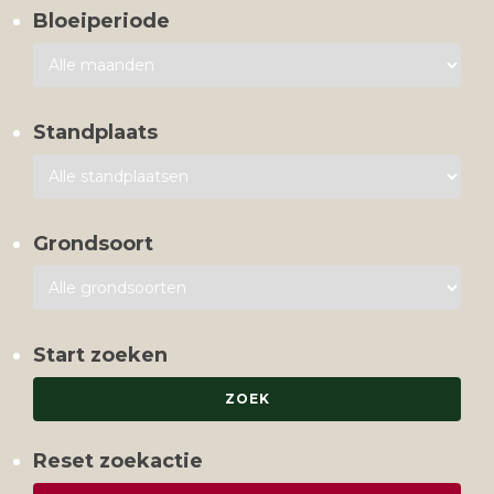
Bloeiperiode
Standplaats
Grondsoort
Start zoeken
Reset zoekactie