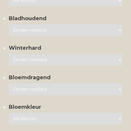
Bladhoudend
Winterhard
Bloemdragend
Bloemkleur