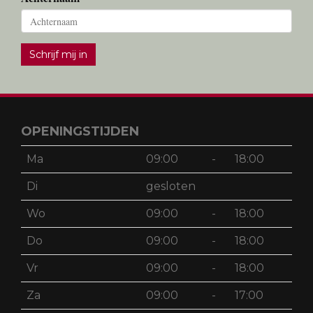
Schrijf mij in
OPENINGSTIJDEN
Ma
09:00
-
18:00
Di
gesloten
Wo
09:00
-
18:00
Do
09:00
-
18:00
Vr
09:00
-
18:00
Za
09:00
-
17:00