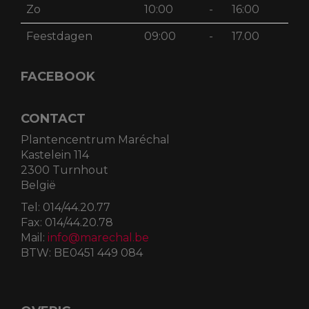
Zo
10:00
-
16:00
Feestdagen
09:00
-
17.00
FACEBOOK
CONTACT
Plantencentrum Maréchal
Kastelein 114
2300 Turnhout
België
Tel:
014/44.20.77
Fax:
014/44.20.78
Mail:
info@marechal.be
BTW:
BE0451 449 084