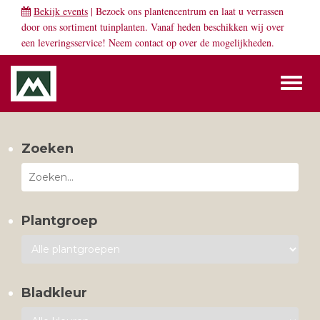
Bekijk events
| Bezoek ons plantencentrum en laat u verrassen
door ons sortiment tuinplanten. Vanaf heden beschikken wij over
een leveringsservice! Neem
contact
op over de mogelijkheden.
Toggl
naviga
Zoeken
Plantgroep
Bladkleur