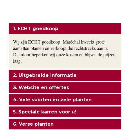
kwekerij. Ons motto: goedkoop en direct uit de kwekerij naar
uw tuin!
ONZE FORMULE
1. ECHT goedkoop
Wij zijn ECHT goedkoop! Maréchal kweekt grote
aantallen planten en verkoopt die rechtstreeks aan u.
Daardoor beperken wij onze kosten en blijven de prijzen
laag.
2. Uitgebreide informatie
3. Website en offertes
4. Vele soorten en vele planten
5. Speciale karren voor u!
6. Verse planten