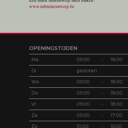
www.infotuinontwerp.be
OPENINGSTIJDEN
Ma
09:00
-
18:00
Di
gesloten
Wo
09:00
-
18:00
Do
09:00
-
18:00
Vr
09:00
-
18:00
Za
09:00
-
17:00
Zo
10:00
-
16:00