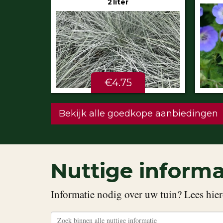
€5.99
STU
Bekijk alle goedkope aanbiedingen
Nuttige informa
Informatie nodig over uw tuin? Lees hier