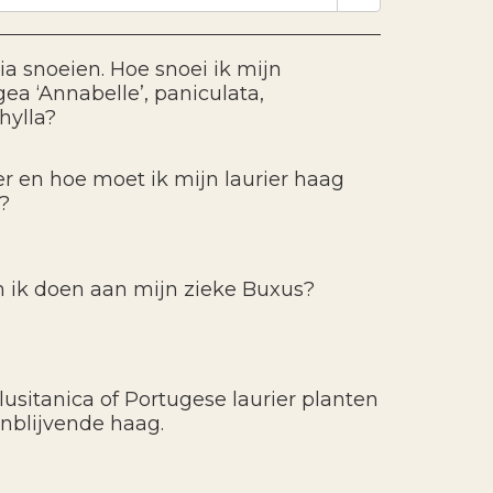
ia snoeien. Hoe snoei ik mijn
ea ‘Annabelle’, paniculata,
hylla?
 en hoe moet ik mijn laurier haag
?
 ik doen aan mijn zieke Buxus?
lusitanica of Portugese laurier planten
enblijvende haag.