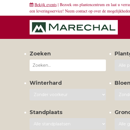
Bekijk events
| Bezoek ons plantencentrum en laat u verra
een leveringsservice! Neem
contact
op over de mogelijkhede
Zoeken
Plant
Winterhard
Bloe
Standplaats
Gron