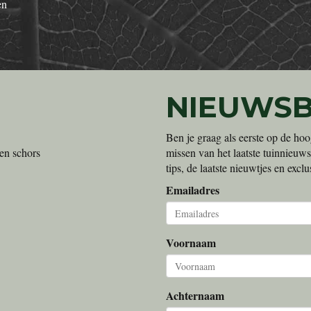
en
NIEUWSB
Ben je graag als eerste op de hoo
en schors
missen van het laatste tuinnieuws
tips, de laatste nieuwtjes en exc
Emailadres
Voornaam
Achternaam