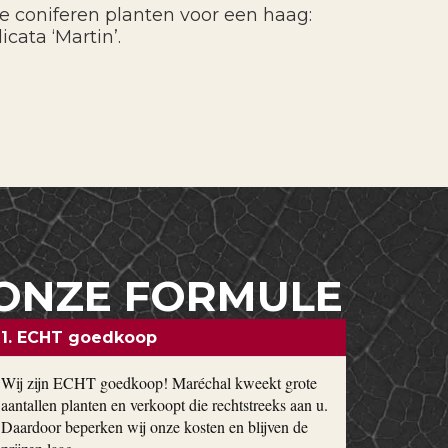
e coniferen planten voor een haag:
icata ‘Martin’.
ONZE FORMULE
1. ECHT goedkoop
Wij zijn ECHT goedkoop! Maréchal kweekt grote
aantallen planten en verkoopt die rechtstreeks aan u.
Daardoor beperken wij onze kosten en blijven de