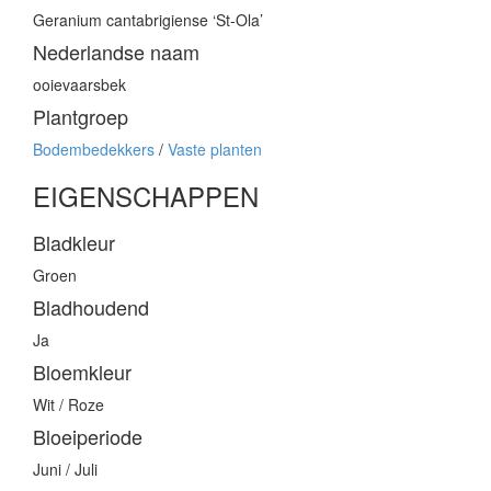
Geranium cantabrigiense ‘St-Ola’
Nederlandse naam
ooievaarsbek
Plantgroep
Bodembedekkers
/
Vaste planten
EIGENSCHAPPEN
Bladkleur
Groen
Bladhoudend
Ja
Bloemkleur
Wit / Roze
Bloeiperiode
Juni / Juli