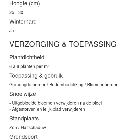
Hoogte (cm)
25 - 30
Winterhard
Ja
VERZORGING & TOEPASSING
Plantdichtheid
6 à 8 planten per m²
Toepassing & gebruik
Gemengde border / Bodembedekking / Bloemenborder
Snoeiwijze
- Uitgebloeide bloemen verwijderen na de bloei
- Afgestorven en lelijk blad verwijderen
Standplaats
Zon / Halfschaduw
Grondsoort