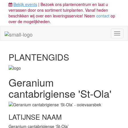
Bekijk events
| Bezoek ons plantencentrum en laat u
verrassen door ons sortiment tuinplanten. Vanaf heden
beschikken wij over een leveringsservice! Neem
contact
op
over de mogelijkheden.
Toggl
naviga
PLANTENGIDS
Geranium
cantabrigiense 'St-Ola'
LATIJNSE NAAM
Geranium cantabrigiense ‘St-Ola’