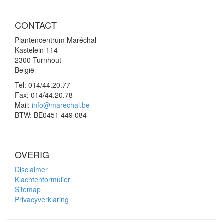
CONTACT
Plantencentrum Maréchal
Kastelein 114
2300 Turnhout
België
Tel:
014/44.20.77
Fax:
014/44.20.78
Mail:
info@marechal.be
BTW:
BE0451 449 084
OVERIG
Disclaimer
Klachtenformulier
Sitemap
Privacyverklaring