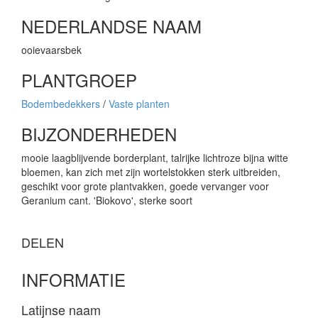
NEDERLANDSE NAAM
ooievaarsbek
PLANTGROEP
Bodembedekkers
/
Vaste planten
BIJZONDERHEDEN
mooie laagblijvende borderplant, talrijke lichtroze bijna witte
bloemen, kan zich met zijn wortelstokken sterk uitbreiden,
geschikt voor grote plantvakken, goede vervanger voor
Geranium cant. 'Biokovo', sterke soort
DELEN
INFORMATIE
Latijnse naam