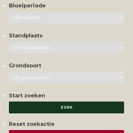
Bloeiperiode
Standplaats
Grondsoort
Start zoeken
Reset zoekactie