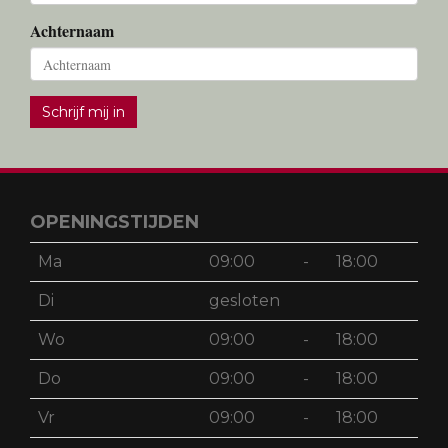
Achternaam
Schrijf mij in
OPENINGSTIJDEN
Ma
09:00
-
18:00
Di
gesloten
Wo
09:00
-
18:00
Do
09:00
-
18:00
Vr
09:00
-
18:00