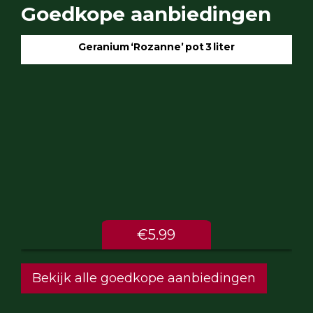
Goedkope aanbiedingen
Geranium ‘Rozanne’ pot 3 liter
€5.99
Bekijk alle goedkope aanbiedingen