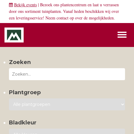
Bekijk events
| Bezoek ons plantencentrum en laat u verrassen
door ons sortiment tuinplanten. Vanaf heden beschikken wij over
een leveringsservice! Neem
contact
op over de mogelijkheden.
Toggl
naviga
Zoeken
Plantgroep
Bladkleur