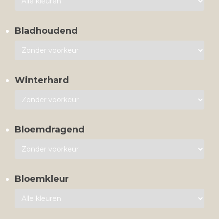
Bladhoudend
Winterhard
Bloemdragend
Bloemkleur