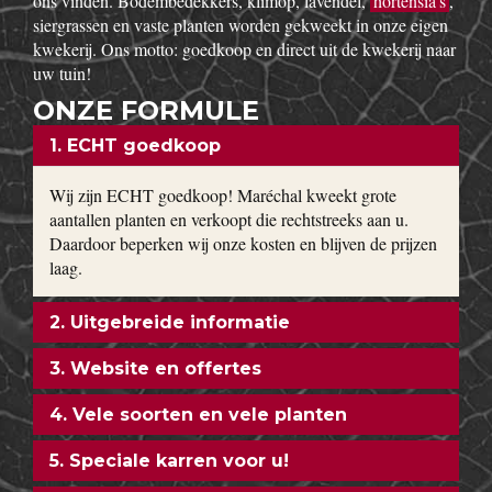
ons vinden. Bodembedekkers, klimop, lavendel,
hortensia’s
,
siergrassen en vaste planten worden gekweekt in onze eigen
kwekerij. Ons motto: goedkoop en direct uit de kwekerij naar
uw tuin!
ONZE FORMULE
1. ECHT goedkoop
Wij zijn ECHT goedkoop! Maréchal kweekt grote
aantallen planten en verkoopt die rechtstreeks aan u.
Daardoor beperken wij onze kosten en blijven de prijzen
laag.
2. Uitgebreide informatie
3. Website en offertes
4. Vele soorten en vele planten
5. Speciale karren voor u!