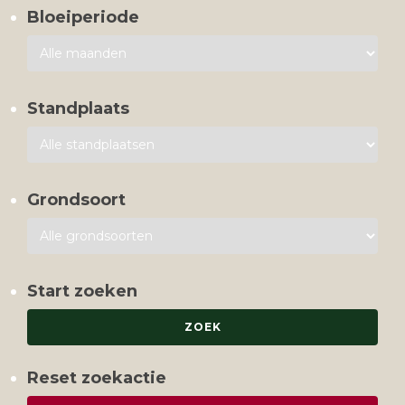
Bloeiperiode
Standplaats
Grondsoort
Start zoeken
Reset zoekactie