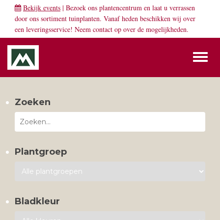
Bekijk events
| Bezoek ons plantencentrum en laat u verrassen
door ons sortiment tuinplanten. Vanaf heden beschikken wij over
een leveringsservice! Neem
contact
op over de mogelijkheden.
Toggl
naviga
Zoeken
Plantgroep
Bladkleur