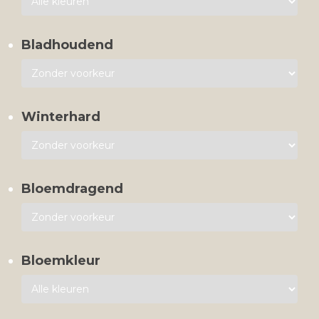
Bladhoudend
Winterhard
Bloemdragend
Bloemkleur