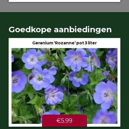
Goedkope aanbiedingen
Geranium ‘Rozanne’ pot 3 liter
€5.99