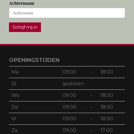
Achternaam
Schrijf mij in
OPENINGSTIJDEN
Ma
09:00
-
18:00
Di
gesloten
Wo
09:00
-
18:00
Do
09:00
-
18:00
Vr
09:00
-
18:00
Za
09:00
-
17:00