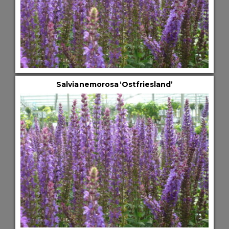
Salvia nemorosa ‘Ostfriesland’