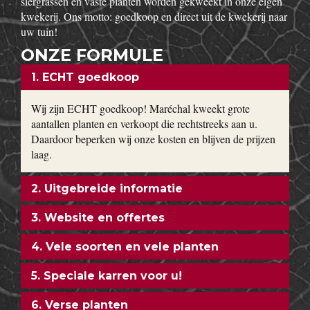
siergrassen en vaste planten worden gekweekt in onze eigen
kwekerij. Ons motto: goedkoop en direct uit de kwekerij naar
uw tuin!
ONZE FORMULE
1. ECHT goedkoop
Wij zijn ECHT goedkoop! Maréchal kweekt grote
aantallen planten en verkoopt die rechtstreeks aan u.
Daardoor beperken wij onze kosten en blijven de prijzen
laag.
2. Uitgebreide informatie
3. Website en offertes
4. Vele soorten en vele planten
5. Speciale karren voor u!
6. Verse planten