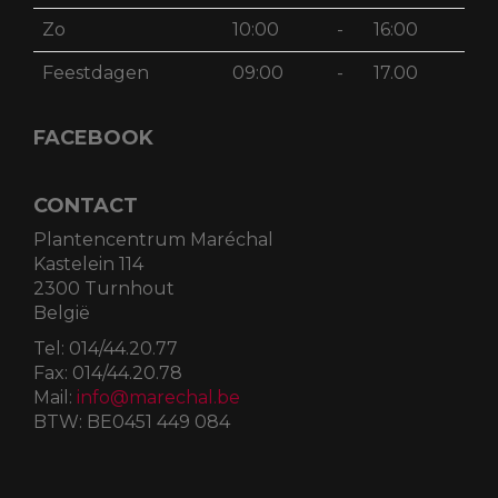
Zo
10:00
-
16:00
Feestdagen
09:00
-
17.00
FACEBOOK
CONTACT
Plantencentrum Maréchal
Kastelein 114
2300 Turnhout
België
Tel:
014/44.20.77
Fax:
014/44.20.78
Mail:
info@marechal.be
BTW:
BE0451 449 084