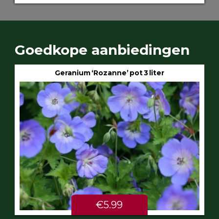
Goedkope aanbiedingen
Geranium ‘Rozanne’ pot 3 liter
€5.99