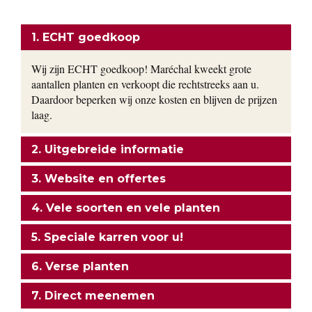
ONZE FORMULE
1. ECHT goedkoop
Wij zijn ECHT goedkoop! Maréchal kweekt grote
aantallen planten en verkoopt die rechtstreeks aan u.
Daardoor beperken wij onze kosten en blijven de prijzen
laag.
2. Uitgebreide informatie
3. Website en offertes
4. Vele soorten en vele planten
5. Speciale karren voor u!
6. Verse planten
7. Direct meenemen