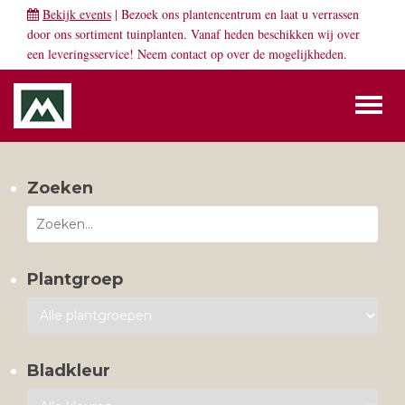
Bekijk events
| Bezoek ons plantencentrum en laat u verrassen
door ons sortiment tuinplanten. Vanaf heden beschikken wij over
een leveringsservice! Neem
contact
op over de mogelijkheden.
Toggl
naviga
Zoeken
Plantgroep
Bladkleur