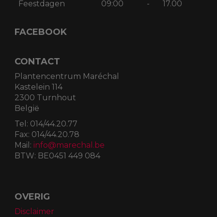
Feestdagen
09:00
-
17.00
FACEBOOK
CONTACT
Plantencentrum Maréchal
Kastelein 114
2300 Turnhout
België
Tel:
014/44.20.77
Fax:
014/44.20.78
Mail:
info@marechal.be
BTW:
BE0451 449 084
OVERIG
Disclaimer