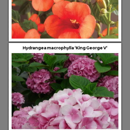
Hydrangea macrophylla ‘King George V’