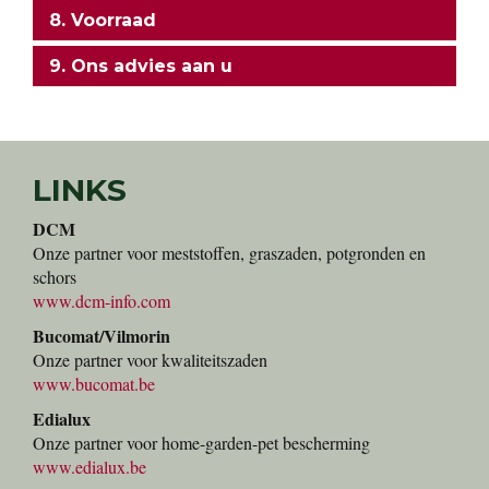
8. Voorraad
9. Ons advies aan u
LINKS
DCM
Onze partner voor meststoffen, graszaden, potgronden en
schors
www.dcm-info.com
Bucomat/Vilmorin
Onze partner voor kwaliteitszaden
www.bucomat.be
Edialux
Onze partner voor home-garden-pet bescherming
www.edialux.be