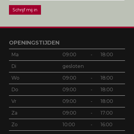
Schrijf mij in
OPENINGSTIJDEN
Ma
09:00
-
18:00
Di
gesloten
Wo
09:00
-
18:00
Do
09:00
-
18:00
Vr
09:00
-
18:00
Za
09:00
-
17:00
Zo
10:00
-
16:00