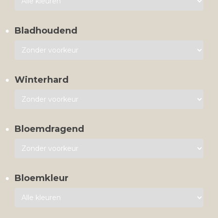
Bladhoudend
Winterhard
Bloemdragend
Bloemkleur