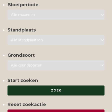
Bloeiperiode
Standplaats
Grondsoort
Start zoeken
Reset zoekactie