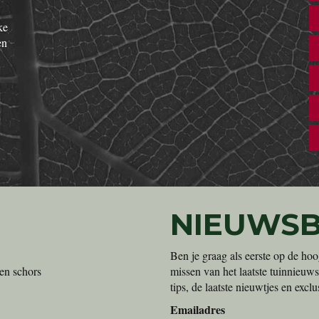
ke
en
NIEUWSB
Ben je graag als eerste op de hoo
en schors
missen van het laatste tuinnieuws
tips, de laatste nieuwtjes en exc
Emailadres