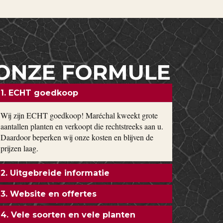
ONZE FORMULE
1. ECHT goedkoop
Wij zijn ECHT goedkoop! Maréchal kweekt grote
aantallen planten en verkoopt die rechtstreeks aan u.
Daardoor beperken wij onze kosten en blijven de
prijzen laag.
2. Uitgebreide informatie
3. Website en offertes
4. Vele soorten en vele planten