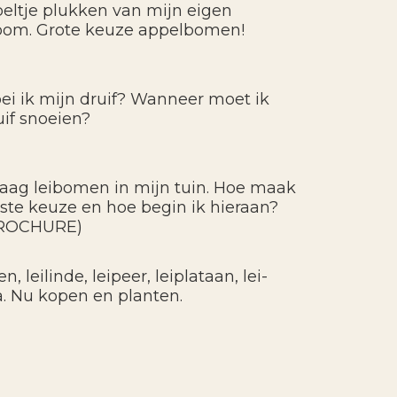
eltje plukken van mijn eigen
oom. Grote keuze appelbomen!
ei ik mijn druif? Wanneer moet ik
uif snoeien?
graag leibomen in mijn tuin. Hoe maak
uiste keuze en hoe begin ik hieraan?
ROCHURE)
, leilinde, leipeer, leiplataan, lei-
a. Nu kopen en planten.