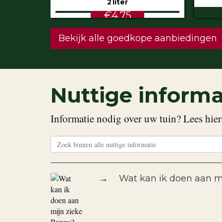
€5.99
STU
Bekijk alle goedkope aanbiedingen
Nuttige informa
Informatie nodig over uw tuin? Lees hier
→
Wat kan ik doen aan m