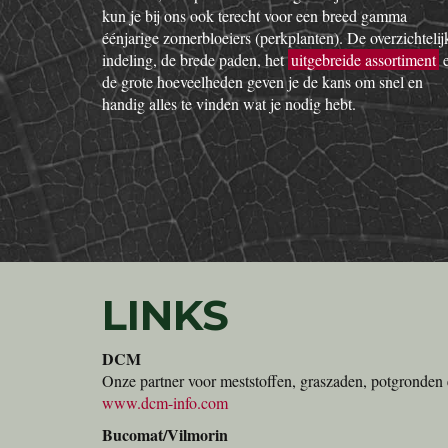
kun je bij ons ook terecht voor een breed gamma
éénjarige zomerbloeiers (perkplanten). De overzichtelij
indeling, de brede paden, het
uitgebreide assortiment
de grote hoeveelheden geven je de kans om snel en
handig alles te vinden wat je nodig hebt.
LINKS
DCM
Onze partner voor meststoffen, graszaden, potgronden 
www.dcm-info.com
Bucomat/Vilmorin