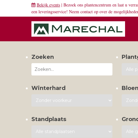
Bekijk events
| Bezoek ons plantencentrum en laat u verra
een leveringsservice! Neem
contact
op over de mogelijkhede
Zoeken
Plant
Winterhard
Bloe
Standplaats
Gron