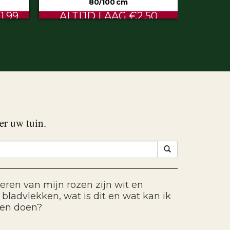
50
€0.60
er uw tuin.
eren van mijn rozen zijn wit en
bladvlekken, wat is dit en wat kan ik
gen doen?