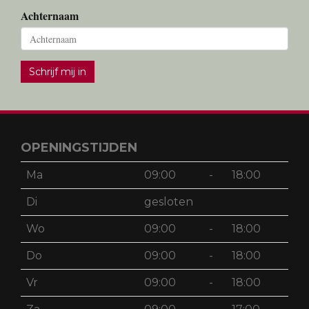
Achternaam
Schrijf mij in
OPENINGSTIJDEN
Ma
09:00
-
18:00
Di
gesloten
Wo
09:00
-
18:00
Do
09:00
-
18:00
Vr
09:00
-
18:00