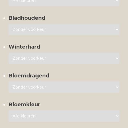
Bladhoudend
Winterhard
Bloemdragend
Bloemkleur