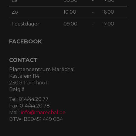
Za
09:00
-
17:00
Zo
10:00
-
16:00
Feestdagen
09:00
-
17.00
FACEBOOK
CONTACT
Plantencentrum Maréchal
Kastelein 114
2300 Turnhout
België
Tel:
014/44.20.77
Fax:
014/44.20.78
Mail:
info@marechal.be
BTW:
BE0451 449 084