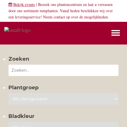
Bekijk events
| Bezoek ons plantencentrum en laat u verrassen
door ons sortiment tuinplanten. Vanaf heden beschikken wij over
een leveringsservice! Neem
contact
op over de mogelijkheden.
Toggl
naviga
Zoeken
Plantgroep
Bladkleur