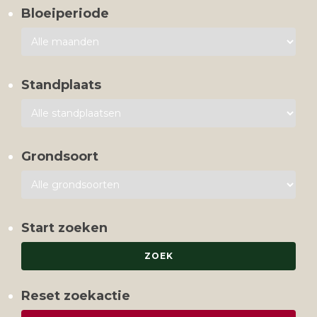
Bloeiperiode
Standplaats
Grondsoort
Start zoeken
Reset zoekactie