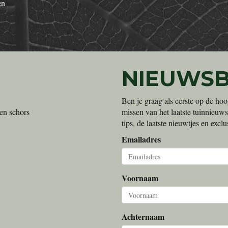
en
NIEUWSB
Ben je graag als eerste op de hoo
en schors
missen van het laatste tuinnieuws
tips, de laatste nieuwtjes en exc
Emailadres
Voornaam
Achternaam