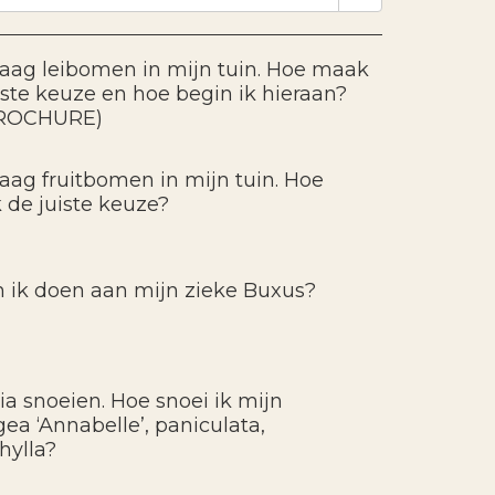
graag leibomen in mijn tuin. Hoe maak
uiste keuze en hoe begin ik hieraan?
ROCHURE)
graag fruitbomen in mijn tuin. Hoe
 de juiste keuze?
 ik doen aan mijn zieke Buxus?
ia snoeien. Hoe snoei ik mijn
ea ‘Annabelle’, paniculata,
hylla?