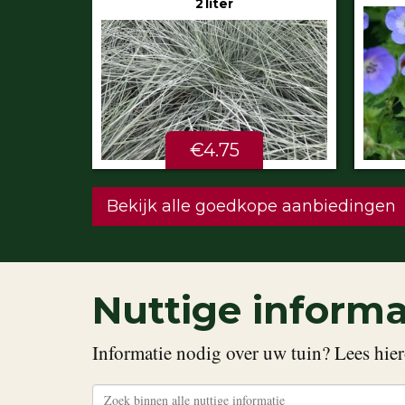
€5.99
STU
Bekijk alle goedkope aanbiedingen
Nuttige informa
Informatie nodig over uw tuin? Lees hier