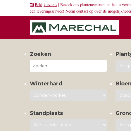
Bekijk events
| Bezoek ons plantencentrum en laat u verra
een leveringsservice! Neem
contact
op over de mogelijkhede
Zoeken
Plant
Winterhard
Bloe
Standplaats
Gron