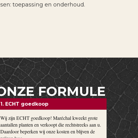
ssen: toepassing en onderhoud.
ONZE FORMULE
1. ECHT goedkoop
Wij zijn ECHT goedkoop! Maréchal kweekt grote
aantallen planten en verkoopt die rechtstreeks aan u.
Daardoor beperken wij onze kosten en blijven de