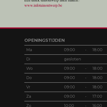
www.infotuinontwerp.be
OPENINGSTIJDEN
Ma
09:00
-
18:00
Di
gesloten
Wo
09:00
-
18:00
Do
09:00
-
18:00
Vr
09:00
-
18:00
Za
09:00
-
17:00
Zo
10:00
-
16:00