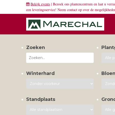
Bekijk events
| Bezoek ons plantencentrum en laat u verra
een leveringsservice! Neem
contact
op over de mogelijkhede
Zoeken
Plant
Winterhard
Bloe
Standplaats
Gron