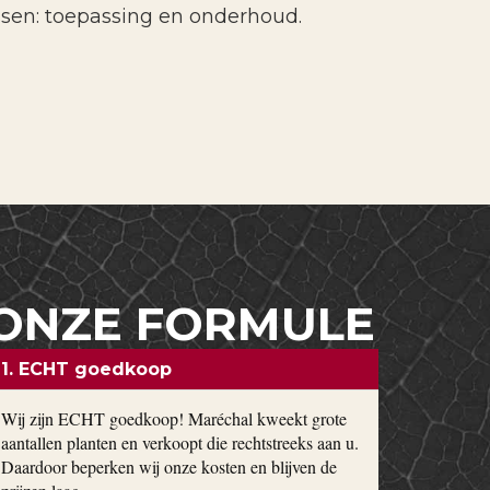
ssen: toepassing en onderhoud.
ONZE FORMULE
1. ECHT goedkoop
Wij zijn ECHT goedkoop! Maréchal kweekt grote
aantallen planten en verkoopt die rechtstreeks aan u.
Daardoor beperken wij onze kosten en blijven de