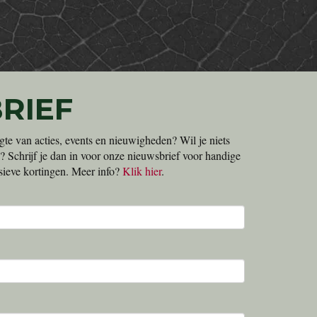
RIEF
gte van acties, events en nieuwigheden? Wil je niets
? Schrijf je dan in voor onze nieuwsbrief voor handige
lusieve kortingen. Meer info?
Klik hier
.