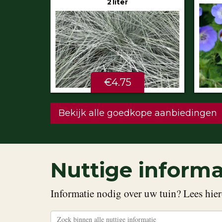
€5.99
STU
Bekijk alle goedkope aanbiedingen
Nuttige informa
Informatie nodig over uw tuin? Lees hier