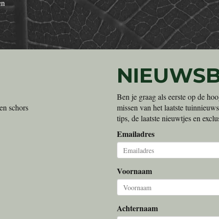
en
NIEUWSB
Ben je graag als eerste op de hoo
en schors
missen van het laatste tuinnieuws
tips, de laatste nieuwtjes en exc
Emailadres
Voornaam
Achternaam