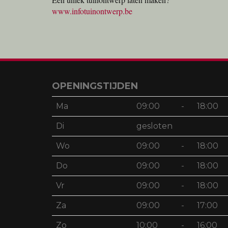
www.infotuinontwerp.be
OPENINGSTIJDEN
Ma
09:00
-
18:00
Di
gesloten
Wo
09:00
-
18:00
Do
09:00
-
18:00
Vr
09:00
-
18:00
Za
09:00
-
17:00
Zo
10:00
-
16:00