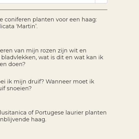
e coniferen planten voor een haag:
icata ‘Martin’.
eren van mijn rozen zijn wit en
bladvlekken, wat is dit en wat kan ik
gen doen?
ei ik mijn druif? Wanneer moet ik
uif snoeien?
lusitanica of Portugese laurier planten
enblijvende haag.