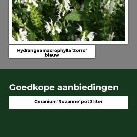
Hydrangea macrophylla ‘Zorro’
blauw
Goedkope aanbiedingen
Geranium ‘Rozanne’ pot 3 liter