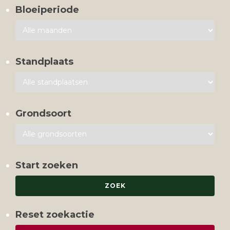
Bloeiperiode
Standplaats
Grondsoort
Start zoeken
Reset zoekactie