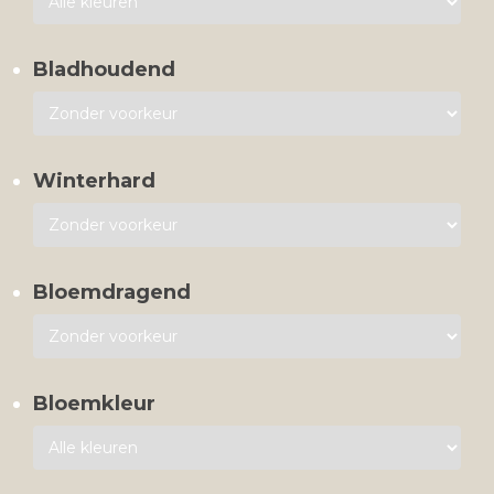
Bladhoudend
Winterhard
Bloemdragend
Bloemkleur