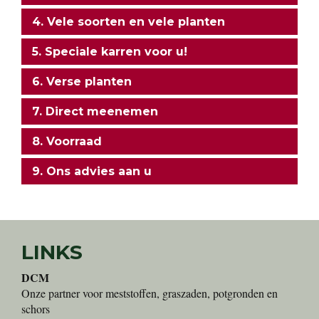
4. Vele soorten en vele planten
5. Speciale karren voor u!
6. Verse planten
7. Direct meenemen
8. Voorraad
9. Ons advies aan u
LINKS
DCM
Onze partner voor meststoffen, graszaden, potgronden en
schors