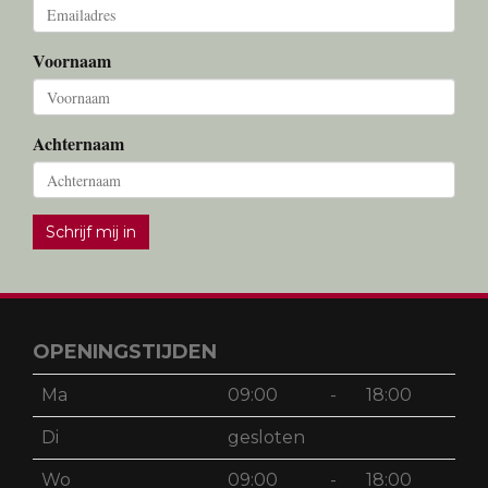
Voornaam
Achternaam
Schrijf mij in
OPENINGSTIJDEN
Ma
09:00
-
18:00
Di
gesloten
Wo
09:00
-
18:00