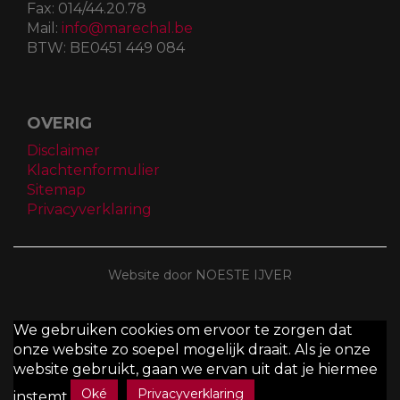
Fax:
014/44.20.78
Mail:
info@marechal.be
BTW:
BE0451 449 084
OVERIG
Disclaimer
Klachtenformulier
Sitemap
Privacyverklaring
Website door NOESTE IJVER
We gebruiken cookies om ervoor te zorgen dat
onze website zo soepel mogelijk draait. Als je onze
website gebruikt, gaan we ervan uit dat je hiermee
Oké
Privacyverklaring
instemt.