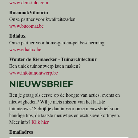
www.dcm-info.com
Bucomat/Vilmorin
Onze partner voor kwaliteitszaden
www.bucomat.be
Edialux
Onze partner voor home-garden-pet bescherming
www.edialux.be
Wouter de Riemaecker - Tuinarchitectuur
Een uniek tuinontwerp laten maken?
www.infotuinontwerp.be
NIEUWSBRIEF
Ben je graag als eerste op de hoogte van acties, events en
nieuwigheden? Wil je niets missen van het laatste
tuinnieuws? Schrijf je dan in voor onze nieuwsbrief voor
handige tips, de laatste nieuwtjes en exclusieve kortingen.
Meer info?
Klik hier
.
Emailadres