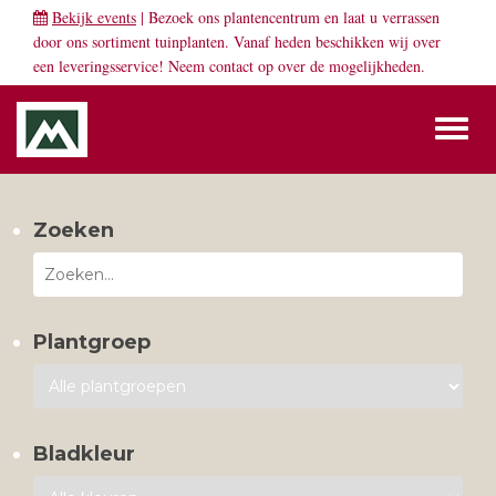
Bekijk events
| Bezoek ons plantencentrum en laat u verrassen
door ons sortiment tuinplanten. Vanaf heden beschikken wij over
een leveringsservice! Neem
contact
op over de mogelijkheden.
Toggl
naviga
Zoeken
Plantgroep
Bladkleur