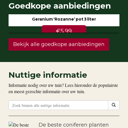
Goedkope aanbiedingen
Geranium ‘Rozanne’ pot 3 liter
€5.99
Bekijk alle goedkope aanbiedingen
Nuttige informatie
Informatie nodig over uw tuin? Lees hieronder de populairste
en meest gezochte informatie over uw tuin.
De beste coniferen planten