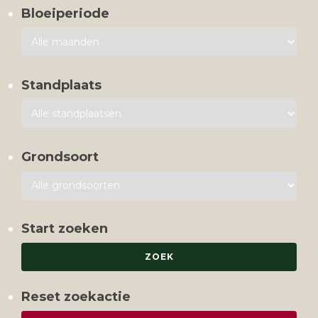
Bloeiperiode
Standplaats
Grondsoort
Start zoeken
Reset zoekactie