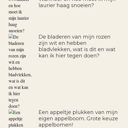
laurier haag snoeien?
De bladeren van mijn rozen
zijn wit en hebben
bladvlekken, wat is dit en wat
kan ik hier tegen doen?
Een appeltje plukken van mijn
eigen appelboom. Grote keuze
appelbomen!