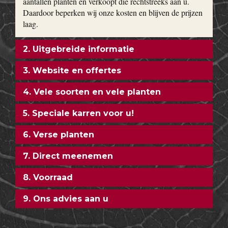
aantallen planten en verkoopt die rechtstreeks aan u.
Daardoor beperken wij onze kosten en blijven de prijzen
laag.
2. Uitgebreide informatie
3. Website en offertes
4. Vele soorten en vele planten
5. Speciale karren voor u!
6. Verse planten
7. Direct meenemen
8. Voorraad
9. Ons advies aan u