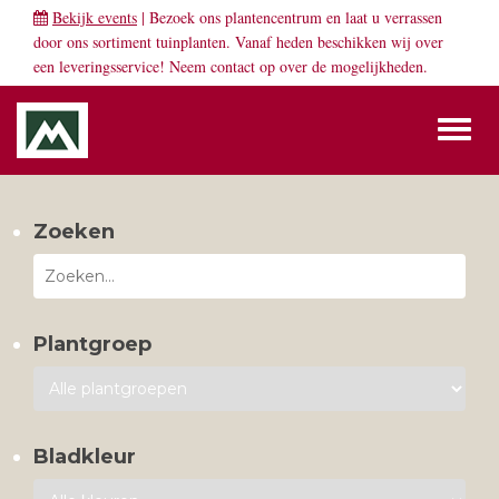
Bekijk events
| Bezoek ons plantencentrum en laat u verrassen
door ons sortiment tuinplanten. Vanaf heden beschikken wij over
een leveringsservice! Neem
contact
op over de mogelijkheden.
Toggl
naviga
Zoeken
Plantgroep
Bladkleur