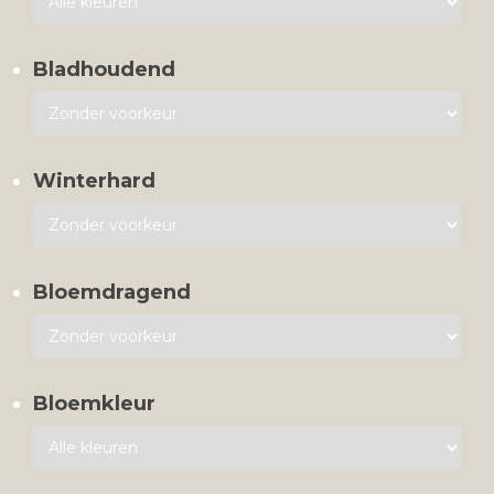
Bladhoudend
Winterhard
Bloemdragend
Bloemkleur