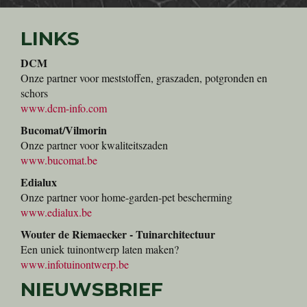
LINKS
DCM
Onze partner voor meststoffen, graszaden, potgronden en
schors
www.dcm-info.com
Bucomat/Vilmorin
Onze partner voor kwaliteitszaden
www.bucomat.be
Edialux
Onze partner voor home-garden-pet bescherming
www.edialux.be
Wouter de Riemaecker - Tuinarchitectuur
Een uniek tuinontwerp laten maken?
www.infotuinontwerp.be
NIEUWSBRIEF