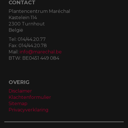
CONTACT
Plantencentrum Maréchal
Kastelein 114
2300 Turnhout
België
Tel:
014/44.20.77
Fax:
014/44.20.78
Mail:
info@marechal.be
BTW:
BE0451 449 084
OVERIG
Disclaimer
Klachtenformulier
Sitemap
Privacyverklaring