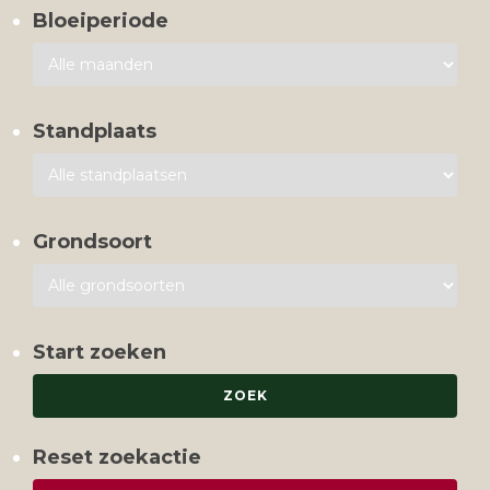
Bloeiperiode
Standplaats
Grondsoort
Start zoeken
Reset zoekactie