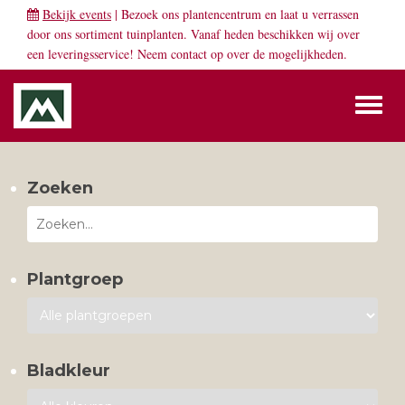
Bekijk events
| Bezoek ons plantencentrum en laat u verrassen
door ons sortiment tuinplanten. Vanaf heden beschikken wij over
een leveringsservice! Neem
contact
op over de mogelijkheden.
Toggl
naviga
Zoeken
Plantgroep
Bladkleur