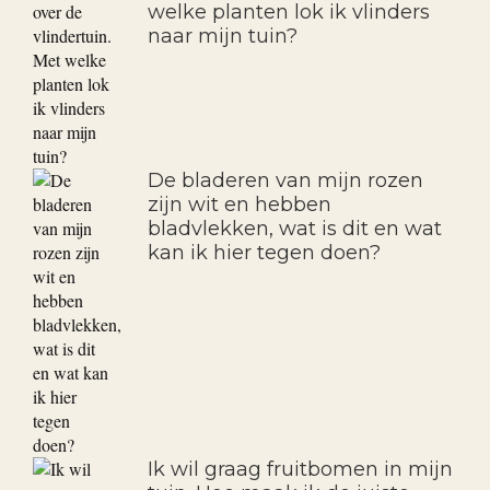
Siergrassen: toepassing en
onderhoud.
Alles over de vlindertuin. Met
welke planten lok ik vlinders
naar mijn tuin?
De bladeren van mijn rozen
zijn wit en hebben
bladvlekken, wat is dit en wat
kan ik hier tegen doen?