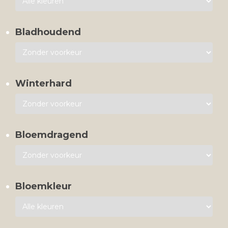
Bladhoudend
Winterhard
Bloemdragend
Bloemkleur