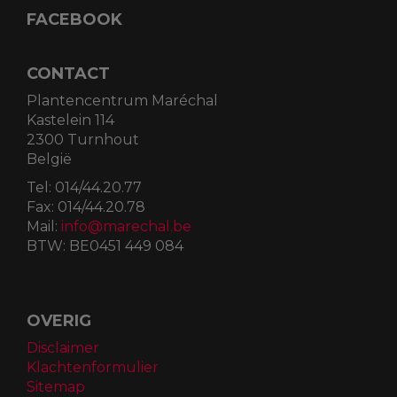
Vr
09:00
-
18:00
Za
09:00
-
17:00
Zo
10:00
-
16:00
Feestdagen
09:00
-
17.00
FACEBOOK
CONTACT
Plantencentrum Maréchal
Kastelein 114
2300 Turnhout
België
Tel:
014/44.20.77
Fax:
014/44.20.78
Mail:
info@marechal.be
BTW:
BE0451 449 084