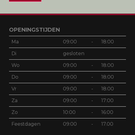
Achternaam
Schrijf mij in
OPENINGSTIJDEN
Ma
09:00
-
18:00
Di
gesloten
Wo
09:00
-
18:00
Do
09:00
-
18:00