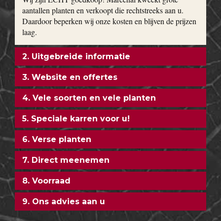
aantallen planten en verkoopt die rechtstreeks aan u.
Daardoor beperken wij onze kosten en blijven de prijzen
laag.
2. Uitgebreide informatie
3. Website en offertes
4. Vele soorten en vele planten
5. Speciale karren voor u!
6. Verse planten
7. Direct meenemen
8. Voorraad
9. Ons advies aan u