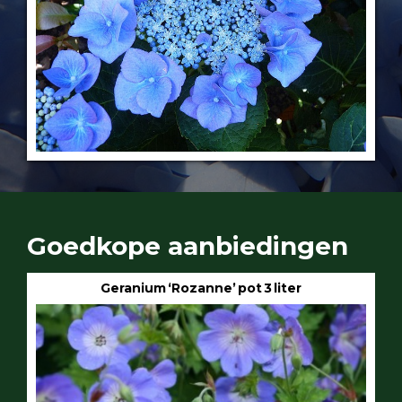
Goedkope aanbiedingen
Geranium ‘Rozanne’ pot 3 liter