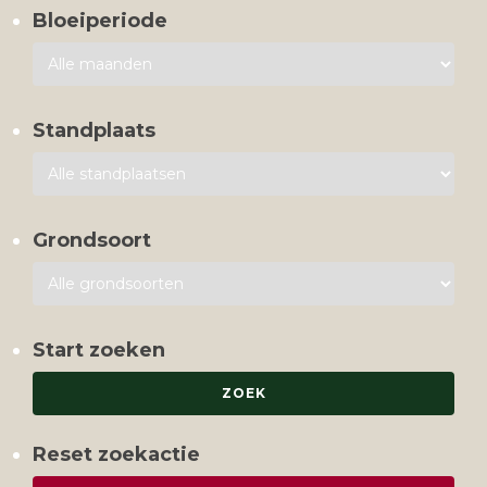
Bloeiperiode
Standplaats
Grondsoort
Start zoeken
Reset zoekactie