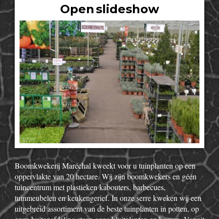
Open slideshow
Boomkwekerij Maréchal kweekt voor u tuinplanten op een
oppervlakte van 20 hectare. Wij zijn boomkwekers en géén
tuincentrum met plastieken kabouters, barbecues,
tuinmeubelen en keukengerief. In onze serre kweken wij een
uitgebreid assortiment van de beste tuinplanten in potten, op