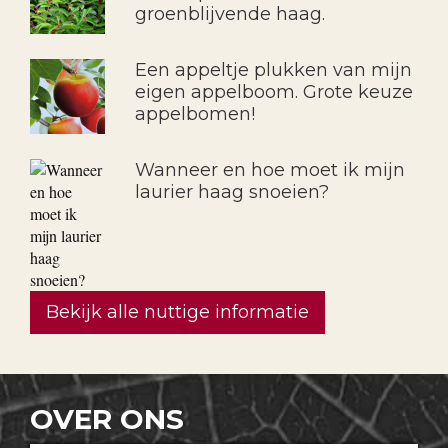
groenblijvende haag.
Een appeltje plukken van mijn
eigen appelboom. Grote keuze
appelbomen!
Wanneer en hoe moet ik mijn
laurier haag snoeien?
Bekijk alle nuttige informatie
OVER ONS