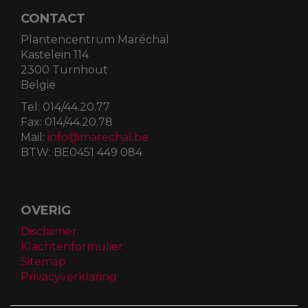
CONTACT
Plantencentrum Maréchal
Kastelein 114
2300 Turnhout
België
Tel:
014/44.20.77
Fax:
014/44.20.78
Mail:
info@marechal.be
BTW:
BE0451 449 084
OVERIG
Disclaimer
Klachtenformulier
Sitemap
Privacyverklaring