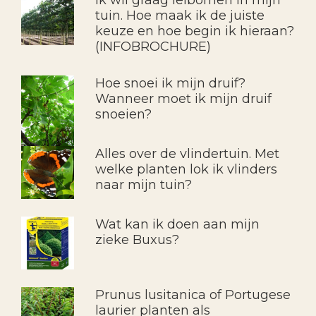
Ik wil graag leibomen in mijn
tuin. Hoe maak ik de juiste
keuze en hoe begin ik hieraan?
(INFOBROCHURE)
Hoe snoei ik mijn druif?
Wanneer moet ik mijn druif
snoeien?
Alles over de vlindertuin. Met
welke planten lok ik vlinders
naar mijn tuin?
Wat kan ik doen aan mijn
zieke Buxus?
Prunus lusitanica of Portugese
laurier planten als