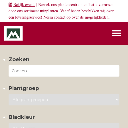
Bekijk events
| Bezoek ons plantencentrum en laat u verrassen
door ons sortiment tuinplanten. Vanaf heden beschikken wij over
een leveringsservice! Neem
contact
op over de mogelijkheden.
Toggl
naviga
Zoeken
Plantgroep
Bladkleur