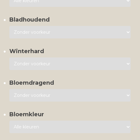
Bladhoudend
Winterhard
Bloemdragend
Bloemkleur