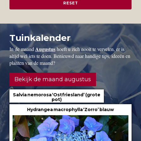
Tuinkalender
Augustus
In de maand
hoeft u zich nooit te vervelen, er is
altijd wel iets te doen. Benieuwd naar handige tips, ideeën en
planten van de maand?
Bekijk de maand augustus
Salvia nemorosa ‘Ostfriesland’ (grote
pot)
Hydrangea macrophylla ‘Zorro’ blauw