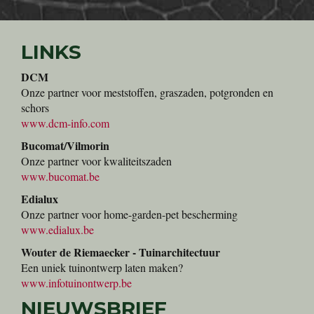
LINKS
DCM
Onze partner voor meststoffen, graszaden, potgronden en
schors
www.dcm-info.com
Bucomat/Vilmorin
Onze partner voor kwaliteitszaden
www.bucomat.be
Edialux
Onze partner voor home-garden-pet bescherming
www.edialux.be
Wouter de Riemaecker - Tuinarchitectuur
Een uniek tuinontwerp laten maken?
www.infotuinontwerp.be
NIEUWSBRIEF