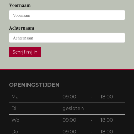
Voornaam
Achternaam
Schrijf mij in
OPENINGSTIJDEN
Ma
09:00
-
18:00
Di
gesloten
Wo
09:00
-
18:00
Do
09:00
-
18:00