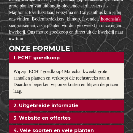
grote planten van uitbundig bloeiende sierheesters als
Magnolia, toverhazelaar, Forsythia en Calycanthus kun je bij
ons vinden. Bodembedekkers, klimop, lavendel,
hortensia’s
,
siergrassen en vaste planten worden gekweekt in onze eigen
kwekerij. Ons motto: goedkoop en direct uit de kwekerij naar
uw tuin!
ONZE FORMULE
1. ECHT goedkoop
Wij zijn ECHT goedkoop! Maréchal kweekt grote
aantallen planten en verkoopt die rechtstreeks aan u.
Daardoor beperken wij onze kosten en blijven de prijzen
laag.
2. Uitgebreide informatie
3. Website en offertes
4. Vele soorten en vele planten