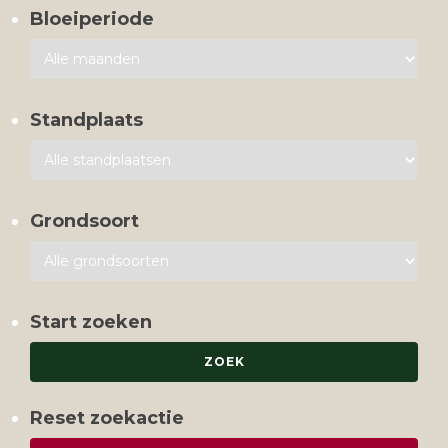
Bloeiperiode
Standplaats
Grondsoort
Start zoeken
Reset zoekactie