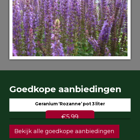
Goedkope aanbiedingen
Geranium ‘Rozanne’ pot 3 liter
€5.99
Bekijk alle goedkope aanbiedingen