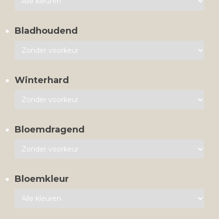
Bladhoudend
Winterhard
Bloemdragend
Bloemkleur