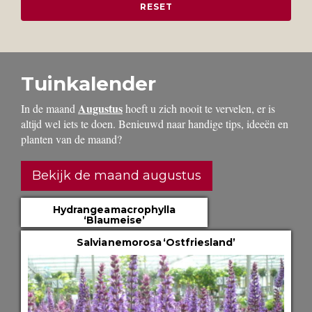
Tuinkalender
Augustus
In de maand
hoeft u zich nooit te vervelen, er is
altijd wel iets te doen. Benieuwd naar handige tips, ideeën en
planten van de maand?
Bekijk de maand augustus
Hydrangea macrophylla
‘Blaumeise’
Salvia nemorosa ‘Ostfriesland’