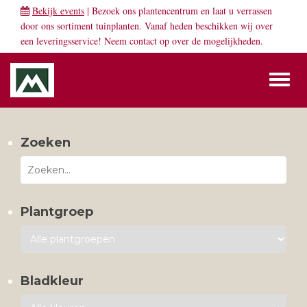
Bekijk events
| Bezoek ons plantencentrum en laat u verrassen
door ons sortiment tuinplanten. Vanaf heden beschikken wij over
een leveringsservice! Neem
contact
op over de mogelijkheden.
Toggl
naviga
Zoeken
Plantgroep
Bladkleur