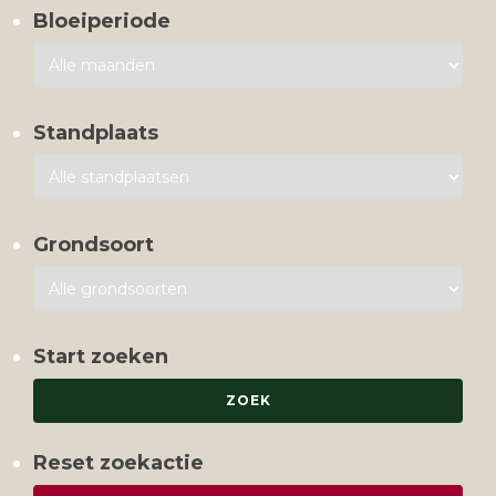
Bloeiperiode
Standplaats
Grondsoort
Start zoeken
Reset zoekactie