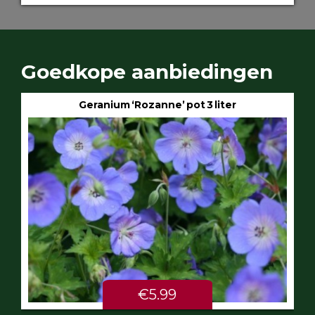
Goedkope aanbiedingen
Geranium ‘Rozanne’ pot 3 liter
€5.99