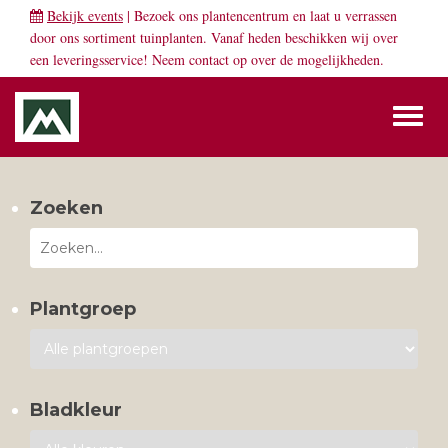
Bekijk events
| Bezoek ons plantencentrum en laat u verrassen
door ons sortiment tuinplanten. Vanaf heden beschikken wij over
een leveringsservice! Neem
contact
op over de mogelijkheden.
Toggl
naviga
Zoeken
Plantgroep
Bladkleur