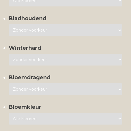
Bladhoudend
Winterhard
Bloemdragend
Bloemkleur