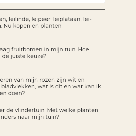
, leilinde, leipeer, leiplataan, lei-
a. Nu kopen en planten.
graag fruitbomen in mijn tuin. Hoe
 de juiste keuze?
eren van mijn rozen zijn wit en
bladvlekken, wat is dit en wat kan ik
gen doen?
ver de vlindertuin. Met welke planten
linders naar mijn tuin?