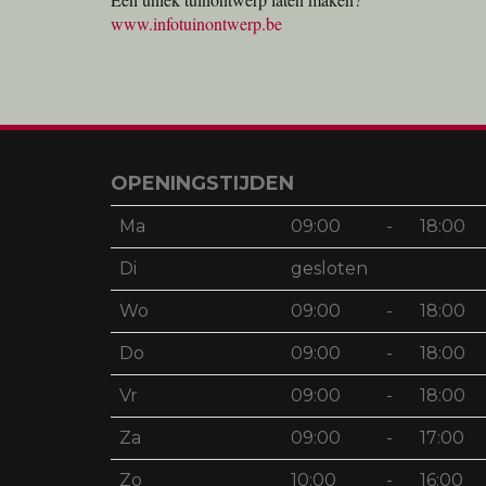
www.infotuinontwerp.be
OPENINGSTIJDEN
Ma
09:00
-
18:00
Di
gesloten
Wo
09:00
-
18:00
Do
09:00
-
18:00
Vr
09:00
-
18:00
Za
09:00
-
17:00
Zo
10:00
-
16:00