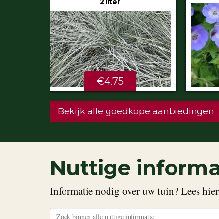
€5.99
STU
Bekijk alle goedkope aanbiedingen
Nuttige informa
Informatie nodig over uw tuin? Lees hier