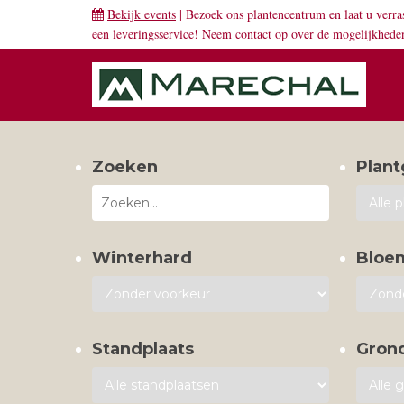
Bekijk events
| Bezoek ons plantencentrum en laat u verra
een leveringsservice! Neem
contact
op over de mogelijkhede
Zoeken
Plant
Winterhard
Bloe
Standplaats
Gron