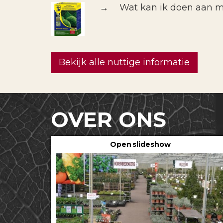
→
Wat kan ik doen aan m
Bekijk alle nuttige informatie
OVER ONS
Open slideshow