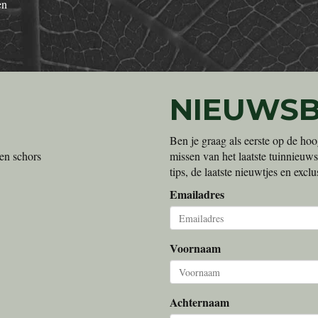
en
NIEUWSB
Ben je graag als eerste op de hoo
en schors
missen van het laatste tuinnieuws
tips, de laatste nieuwtjes en exc
Emailadres
Voornaam
Achternaam