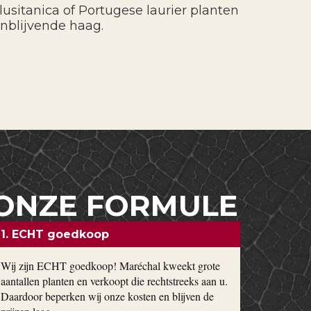
lusitanica of Portugese laurier planten
enblijvende haag.
ONZE FORMULE
1. ECHT goedkoop
Wij zijn ECHT goedkoop! Maréchal kweekt grote
aantallen planten en verkoopt die rechtstreeks aan u.
Daardoor beperken wij onze kosten en blijven de