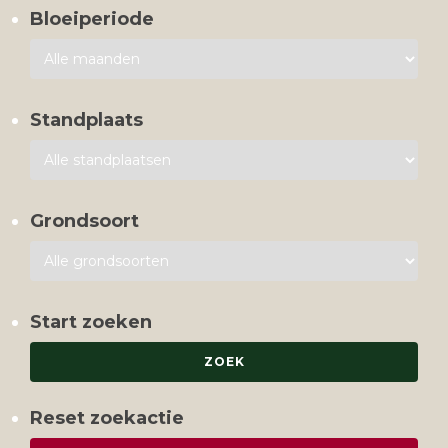
Bloeiperiode
Standplaats
Grondsoort
Start zoeken
Reset zoekactie