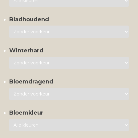
Bladhoudend
Winterhard
Bloemdragend
Bloemkleur