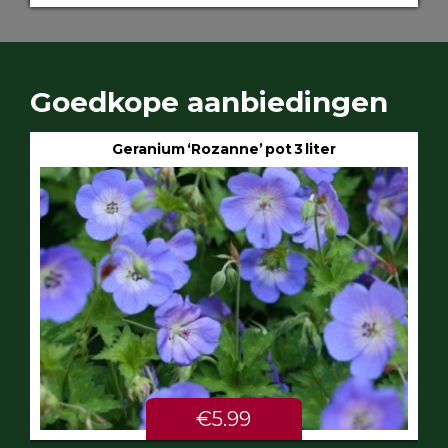
Goedkope aanbiedingen
Geranium ‘Rozanne’ pot 3 liter
€5.99