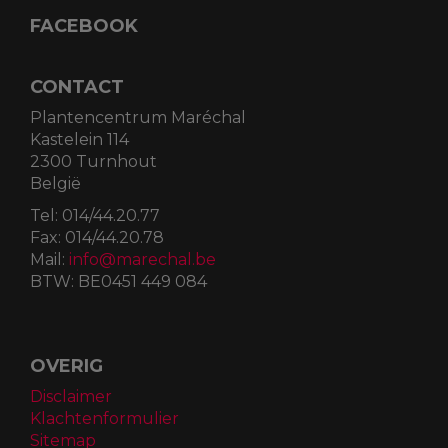
FACEBOOK
CONTACT
Plantencentrum Maréchal
Kastelein 114
2300 Turnhout
België
Tel:
014/44.20.77
Fax:
014/44.20.78
Mail:
info@marechal.be
BTW:
BE0451 449 084
OVERIG
Disclaimer
Klachtenformulier
Sitemap