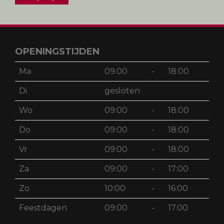
OPENINGSTIJDEN
Ma
09:00
-
18:00
Di
gesloten
Wo
09:00
-
18:00
Do
09:00
-
18:00
Vr
09:00
-
18:00
Za
09:00
-
17:00
Zo
10:00
-
16:00
Feestdagen
09:00
-
17.00