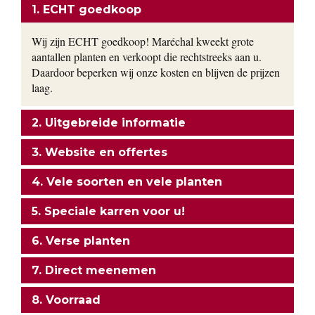
1. ECHT goedkoop
Wij zijn ECHT goedkoop! Maréchal kweekt grote
aantallen planten en verkoopt die rechtstreeks aan u.
Daardoor beperken wij onze kosten en blijven de prijzen
laag.
2. Uitgebreide informatie
3. Website en offertes
4. Vele soorten en vele planten
5. Speciale karren voor u!
6. Verse planten
7. Direct meenemen
8. Voorraad