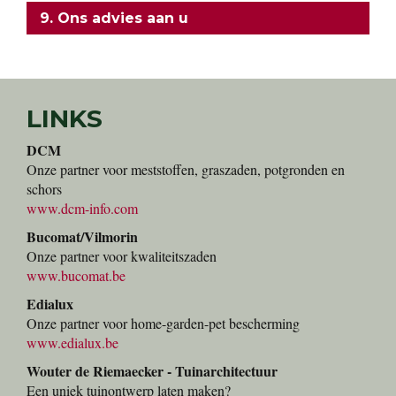
9. Ons advies aan u
LINKS
DCM
Onze partner voor meststoffen, graszaden, potgronden en
schors
www.dcm-info.com
Bucomat/Vilmorin
Onze partner voor kwaliteitszaden
www.bucomat.be
Edialux
Onze partner voor home-garden-pet bescherming
www.edialux.be
Wouter de Riemaecker - Tuinarchitectuur
Een uniek tuinontwerp laten maken?