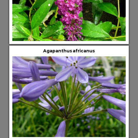
Agapanthus africanus