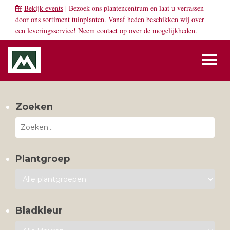
Bekijk events
| Bezoek ons plantencentrum en laat u verrassen
door ons sortiment tuinplanten. Vanaf heden beschikken wij over
een leveringsservice! Neem
contact
op over de mogelijkheden.
Toggl
naviga
Zoeken
Plantgroep
Bladkleur