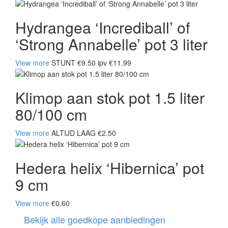
Hydrangea ‘Incrediball’ of
‘Strong Annabelle’ pot 3 liter
View more
STUNT €9.50 ipv €11.99
Klimop aan stok pot 1.5 liter
80/100 cm
View more
ALTIJD LAAG €2.50
Hedera helix ‘Hibernica’ pot
9 cm
View more
€0.60
Bekijk alle goedkope aanbiedingen