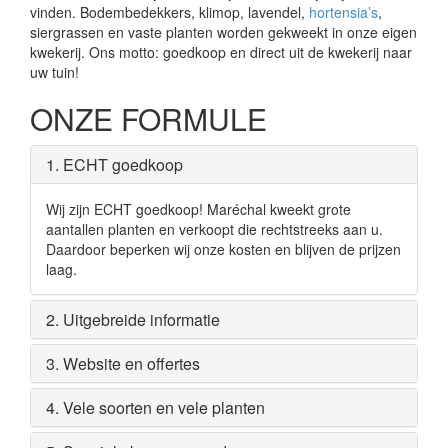
vinden. Bodembedekkers, klimop, lavendel,
hortensia’s
,
siergrassen en vaste planten worden gekweekt in onze eigen
kwekerij. Ons motto: goedkoop en direct uit de kwekerij naar
uw tuin!
ONZE FORMULE
1. ECHT goedkoop
Wij zijn ECHT goedkoop! Maréchal kweekt grote
aantallen planten en verkoopt die rechtstreeks aan u.
Daardoor beperken wij onze kosten en blijven de prijzen
laag.
2. Uitgebreide informatie
3. Website en offertes
4. Vele soorten en vele planten