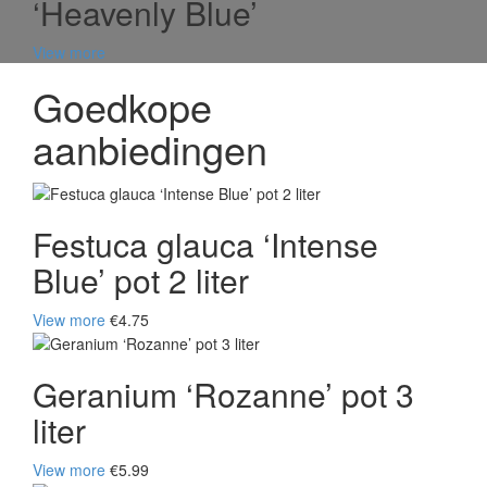
‘Heavenly Blue’
View more
Goedkope
aanbiedingen
Festuca glauca ‘Intense
Blue’ pot 2 liter
View more
€4.75
Geranium ‘Rozanne’ pot 3
liter
View more
€5.99