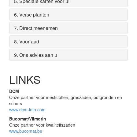
5. Speciale karren voor u!
6. Verse planten
7. Direct meenemen
8. Voorraad
9. Ons advies aan u
LINKS
DCM
Onze partner voor meststoffen, graszaden, potgronden en
schors
www.dcm-info.com
Bucomat/Vilmorin
Onze partner voor kwaliteitszaden
www.bucomat.be