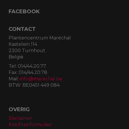
FACEBOOK
CONTACT
Plantencentrum Maréchal
Kastelein 114
2300 Turnhout
België
Tel:
014/44.20.77
Fax:
014/44.20.78
Mail:
info@marechal.be
BTW:
BE0451 449 084
OVERIG
Disclaimer
Klachtenformulier