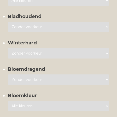
Bladhoudend
Winterhard
Bloemdragend
Bloemkleur