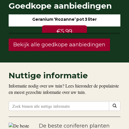
Goedkope aanbiedingen
Geranium ‘Rozanne’ pot 3 liter
€5.99
Bekijk alle goedkope aanbiedingen
Nuttige informatie
Informatie nodig over uw tuin? Lees hieronder de populairste
en meest gezochte informatie over uw tuin.
De beste coniferen planten