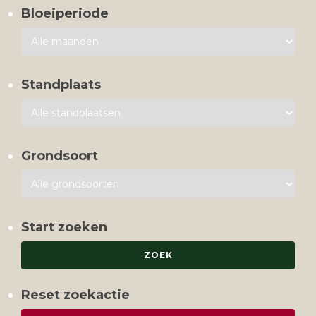
Bloeiperiode
Standplaats
Grondsoort
Start zoeken
Reset zoekactie