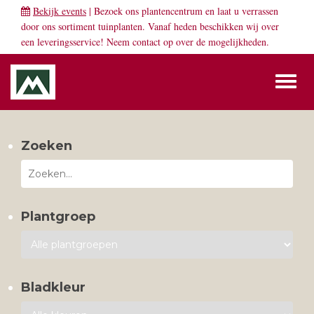
Bekijk events
| Bezoek ons plantencentrum en laat u verrassen
door ons sortiment tuinplanten. Vanaf heden beschikken wij over
een leveringsservice! Neem
contact
op over de mogelijkheden.
Toggl
naviga
Zoeken
Plantgroep
Bladkleur