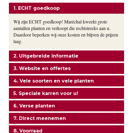
1. ECHT goedkoop
Wij zijn ECHT goedkoop! Maréchal kweekt grote
aantallen planten en verkoopt die rechtstreeks aan u.
Daardoor beperken wij onze kosten en blijven de prijzen
laag.
2. Uitgebreide informatie
3. Website en offertes
4. Vele soorten en vele planten
5. Speciale karren voor u!
6. Verse planten
7. Direct meenemen
8. Voorraad