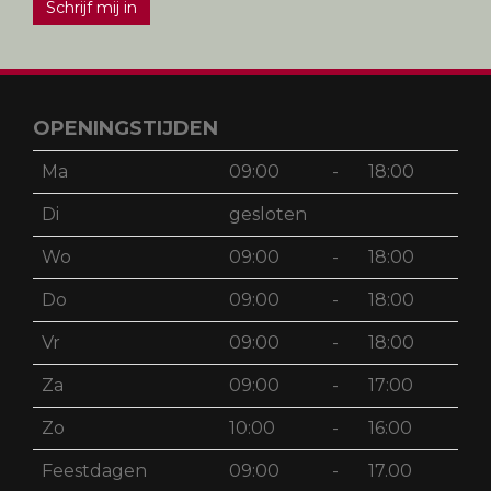
Schrijf mij in
OPENINGSTIJDEN
Ma
09:00
-
18:00
Di
gesloten
Wo
09:00
-
18:00
Do
09:00
-
18:00
Vr
09:00
-
18:00
Za
09:00
-
17:00
Zo
10:00
-
16:00
Feestdagen
09:00
-
17.00