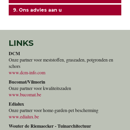
9. Ons advies aan u
LINKS
DCM
Onze partner voor meststoffen, graszaden, potgronden en
schors
www.dcm-info.com
Bucomat/Vilmorin
Onze partner voor kwaliteitszaden
www.bucomat.be
Edialux
Onze partner voor home-garden-pet bescherming
www.edialux.be
Wouter de Riemaecker - Tuinarchitectuur