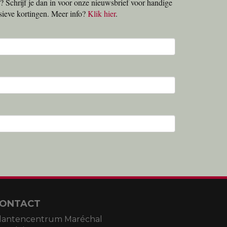
? Schrijf je dan in voor onze nieuwsbrief voor handige
lusieve kortingen. Meer info?
Klik hier
.
ONTACT
lantencentrum Maréchal