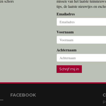
en schors
missen van het laatste tuinnieuws
tips, de laatste nieuwtjes en exc
Emailadres
Voornaam
Achternaam
Schrijf mij in
FACEBOOK
C
P