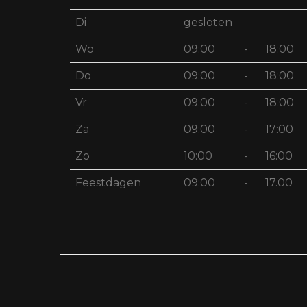
Di
gesloten
Wo
09:00
-
18:00
Do
09:00
-
18:00
Vr
09:00
-
18:00
Za
09:00
-
17:00
Zo
10:00
-
16:00
Feestdagen
09:00
-
17.00