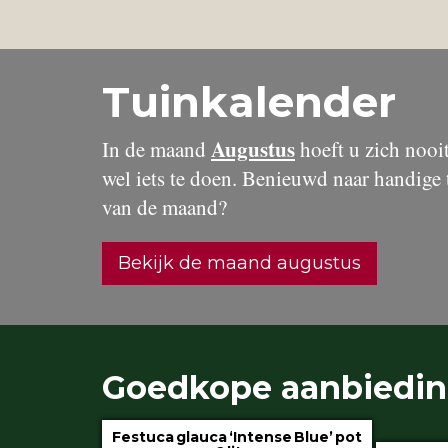
Tuinkalender
Augustus
In de maand
hoeft u zich nooit 
wel iets te doen. Benieuwd naar handige 
van de maand?
Bekijk de maand augustus
Goedkope aanbiedi
Festuca glauca ‘Intense Blue’ pot