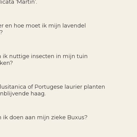
icata ‘Martin’.
 en hoe moet ik mijn lavendel
?
 ik nuttige insecten in mijn tuin
kken?
lusitanica of Portugese laurier planten
enblijvende haag.
 ik doen aan mijn zieke Buxus?