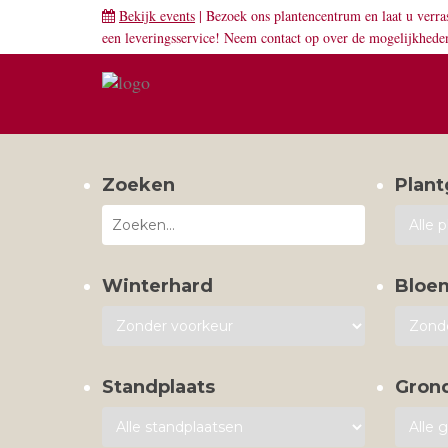
Bekijk events
| Bezoek ons plantencentrum en laat u verra
een leveringsservice! Neem
contact
op over de mogelijkhede
Zoeken
Plant
Winterhard
Bloe
Standplaats
Gron