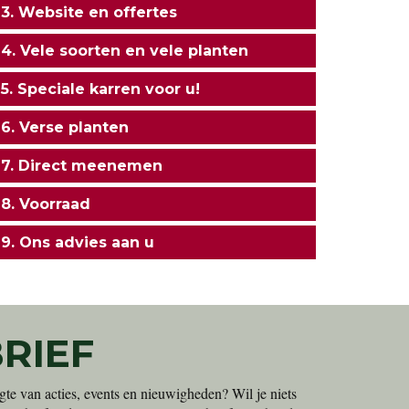
3. Website en offertes
4. Vele soorten en vele planten
5. Speciale karren voor u!
6. Verse planten
7. Direct meenemen
8. Voorraad
9. Ons advies aan u
RIEF
gte van acties, events en nieuwigheden? Wil je niets