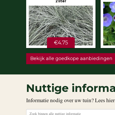
€5.99
STU
Bekijk alle goedkope aanbiedingen
Nuttige informa
Informatie nodig over uw tuin? Lees hier