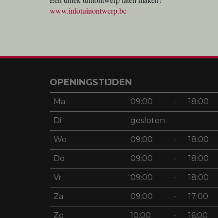
www.infotuinontwerp.be
OPENINGSTIJDEN
Ma
09:00
-
18:00
Di
gesloten
Wo
09:00
-
18:00
Do
09:00
-
18:00
Vr
09:00
-
18:00
Za
09:00
-
17:00
Zo
10:00
-
16:00