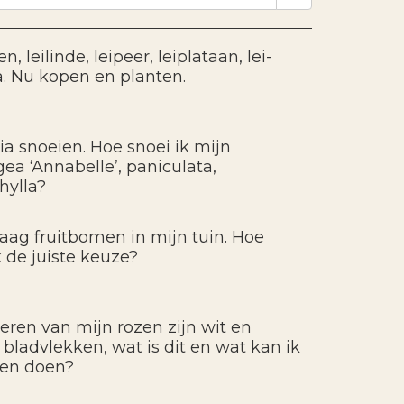
, leilinde, leipeer, leiplataan, lei-
a. Nu kopen en planten.
ia snoeien. Hoe snoei ik mijn
ea ‘Annabelle’, paniculata,
hylla?
graag fruitbomen in mijn tuin. Hoe
 de juiste keuze?
eren van mijn rozen zijn wit en
bladvlekken, wat is dit en wat kan ik
gen doen?