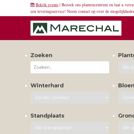
Bekijk events
| Bezoek ons plantencentrum en laat u verra
een leveringsservice! Neem
contact
op over de mogelijkhede
Zoeken
Plant
Winterhard
Bloe
Standplaats
Gron