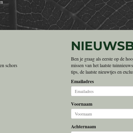
en
NIEUWSB
Ben je graag als eerste op de hoo
en schors
missen van het laatste tuinnieuws
tips, de laatste nieuwtjes en exc
Emailadres
Voornaam
Achternaam