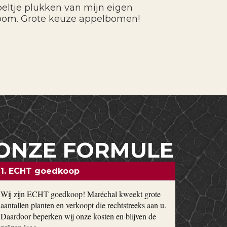
eltje plukken van mijn eigen
oom. Grote keuze appelbomen!
ONZE FORMULE
1. ECHT goedkoop
Wij zijn ECHT goedkoop! Maréchal kweekt grote
aantallen planten en verkoopt die rechtstreeks aan u.
Daardoor beperken wij onze kosten en blijven de