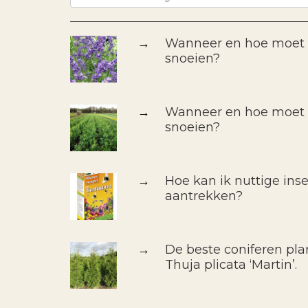
→
Wanneer en hoe moet i
snoeien?
→
Wanneer en hoe moet i
snoeien?
→
Hoe kan ik nuttige inse
aantrekken?
→
De beste coniferen pla
Thuja plicata ‘Martin’.