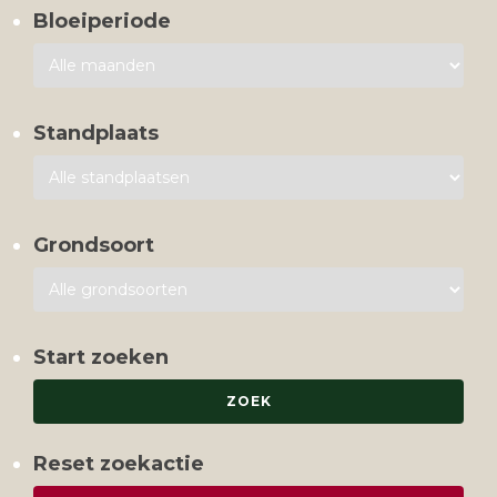
Bloeiperiode
Standplaats
Grondsoort
Start zoeken
Reset zoekactie