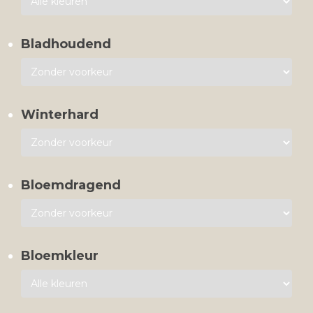
Bladhoudend
Winterhard
Bloemdragend
Bloemkleur