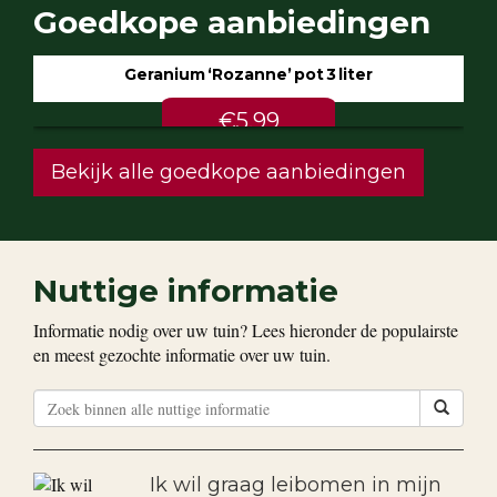
Goedkope aanbiedingen
Geranium ‘Rozanne’ pot 3 liter
€5.99
Bekijk alle goedkope aanbiedingen
Nuttige informatie
Informatie nodig over uw tuin? Lees hieronder de populairste
en meest gezochte informatie over uw tuin.
Ik wil graag leibomen in mijn