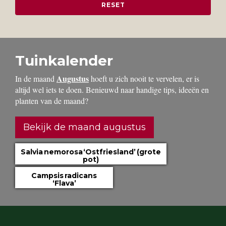
Tuinkalender
Augustus
In de maand
hoeft u zich nooit te vervelen, er is
altijd wel iets te doen. Benieuwd naar handige tips, ideeën en
planten van de maand?
Bekijk de maand augustus
Salvia nemorosa ‘Ostfriesland’ (grote
pot)
Campsis radicans
‘Flava’