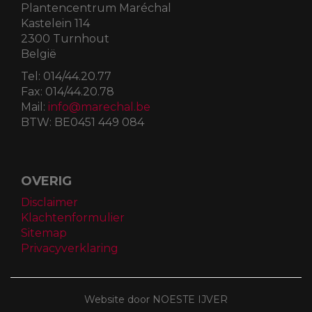
Plantencentrum Maréchal
Kastelein 114
2300 Turnhout
België
Tel:
014/44.20.77
Fax:
014/44.20.78
Mail:
info@marechal.be
BTW:
BE0451 449 084
OVERIG
Disclaimer
Klachtenformulier
Sitemap
Privacyverklaring
Website door NOESTE IJVER