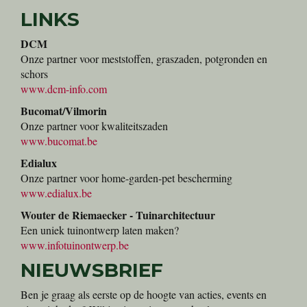
LINKS
DCM
Onze partner voor meststoffen, graszaden, potgronden en
schors
www.dcm-info.com
Bucomat/Vilmorin
Onze partner voor kwaliteitszaden
www.bucomat.be
Edialux
Onze partner voor home-garden-pet bescherming
www.edialux.be
Wouter de Riemaecker - Tuinarchitectuur
Een uniek tuinontwerp laten maken?
www.infotuinontwerp.be
NIEUWSBRIEF
Ben je graag als eerste op de hoogte van acties, events en