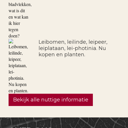
Leibomen, leilinde, leipeer,
leiplataan, lei-photinia. Nu
kopen en planten.
Bekijk alle nuttige informatie