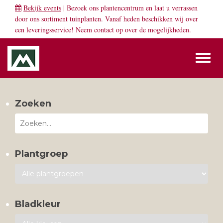
Bekijk events
| Bezoek ons plantencentrum en laat u verrassen
door ons sortiment tuinplanten. Vanaf heden beschikken wij over
een leveringsservice! Neem
contact
op over de mogelijkheden.
Toggl
naviga
Zoeken
Plantgroep
Bladkleur