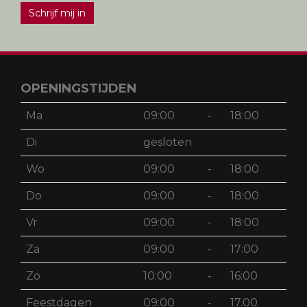
Schrijf mij in
OPENINGSTIJDEN
Ma
09:00
-
18:00
Di
gesloten
Wo
09:00
-
18:00
Do
09:00
-
18:00
Vr
09:00
-
18:00
Za
09:00
-
17:00
Zo
10:00
-
16:00
Feestdagen
09:00
-
17.00