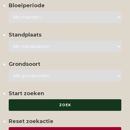
Bloeiperiode
Standplaats
Grondsoort
Start zoeken
Reset zoekactie