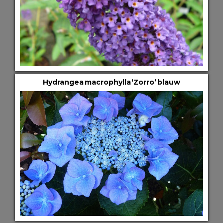
Hydrangea macrophylla ‘Zorro’ blauw