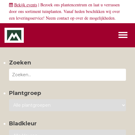
Bekijk events
| Bezoek ons plantencentrum en laat u verrassen
door ons sortiment tuinplanten. Vanaf heden beschikken wij over
een leveringsservice! Neem
contact
op over de mogelijkheden.
Toggl
naviga
Zoeken
Plantgroep
Bladkleur