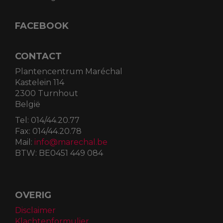
FACEBOOK
CONTACT
Plantencentrum Maréchal
Kastelein 114
2300 Turnhout
België
Tel:
014/44.20.77
Fax:
014/44.20.78
Mail:
info@marechal.be
BTW:
BE0451 449 084
OVERIG
Disclaimer
Klachtenformulier