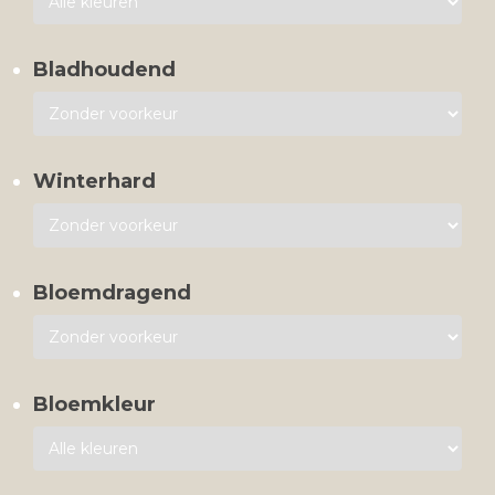
Bladhoudend
Winterhard
Bloemdragend
Bloemkleur