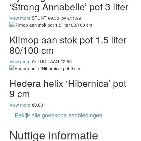
‘Strong Annabelle’ pot 3 liter
View more
STUNT €9.50 ipv €11.99
Klimop aan stok pot 1.5 liter
80/100 cm
View more
ALTIJD LAAG €2.50
Hedera helix ‘Hibernica’ pot
9 cm
View more
€0.60
Bekijk alle goedkope aanbiedingen
Nuttige informatie