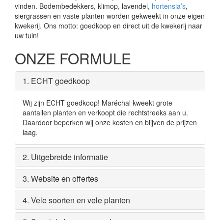
vinden. Bodembedekkers, klimop, lavendel,
hortensia’s
,
siergrassen en vaste planten worden gekweekt in onze eigen
kwekerij. Ons motto: goedkoop en direct uit de kwekerij naar
uw tuin!
ONZE FORMULE
1. ECHT goedkoop
Wij zijn ECHT goedkoop! Maréchal kweekt grote
aantallen planten en verkoopt die rechtstreeks aan u.
Daardoor beperken wij onze kosten en blijven de prijzen
laag.
2. Uitgebreide informatie
3. Website en offertes
4. Vele soorten en vele planten