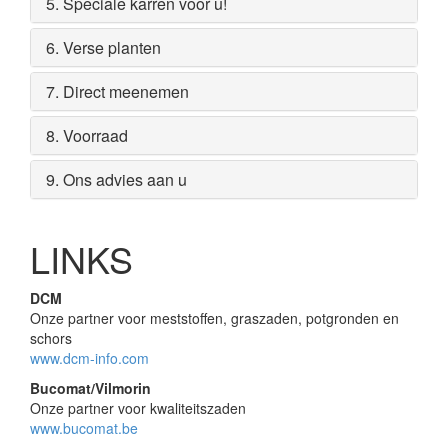
5. Speciale karren voor u!
6. Verse planten
7. Direct meenemen
8. Voorraad
9. Ons advies aan u
LINKS
DCM
Onze partner voor meststoffen, graszaden, potgronden en
schors
www.dcm-info.com
Bucomat/Vilmorin
Onze partner voor kwaliteitszaden
www.bucomat.be