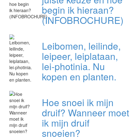
begin ik hieraan?
(INFOBROCHURE)
Leibomen, leilinde,
leipeer, leiplataan,
lei-photinia. Nu
kopen en planten.
Hoe snoei ik mijn
druif? Wanneer moet
ik mijn druif
snoeien?