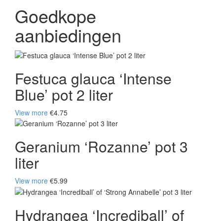
Goedkope
aanbiedingen
Festuca glauca ‘Intense
Blue’ pot 2 liter
View more
€4.75
Geranium ‘Rozanne’ pot 3
liter
View more
€5.99
Hydrangea ‘Incrediball’ of