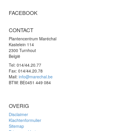
FACEBOOK
CONTACT
Plantencentrum Maréchal
Kastelein 114
2300 Turnhout
België
Tel:
014/44.20.77
Fax:
014/44.20.78
Mail:
info@marechal.be
BTW:
BE0451 449 084
OVERIG
Disclaimer
Klachtenformulier
Sitemap