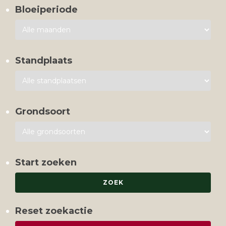
Bloeiperiode
Standplaats
Grondsoort
Start zoeken
Reset zoekactie