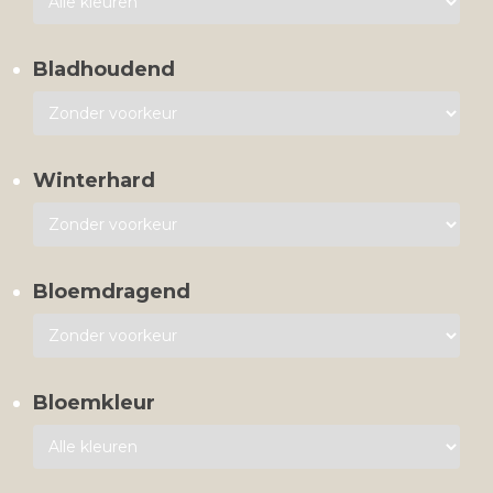
Bladhoudend
Winterhard
Bloemdragend
Bloemkleur