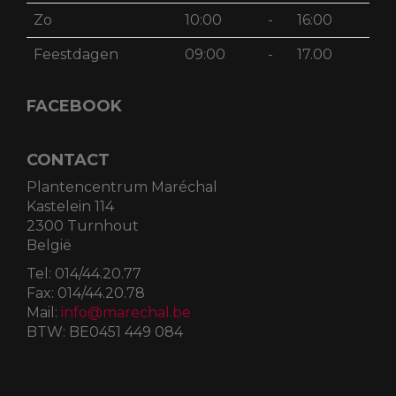
Zo
10:00
-
16:00
Feestdagen
09:00
-
17.00
FACEBOOK
CONTACT
Plantencentrum Maréchal
Kastelein 114
2300 Turnhout
België
Tel:
014/44.20.77
Fax:
014/44.20.78
Mail:
info@marechal.be
BTW:
BE0451 449 084