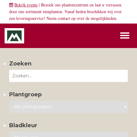
Bekijk events
| Bezoek ons plantencentrum en laat u verrassen
door ons sortiment tuinplanten. Vanaf heden beschikken wij over
een leveringsservice! Neem
contact
op over de mogelijkheden.
Toggl
naviga
Zoeken
Plantgroep
Bladkleur