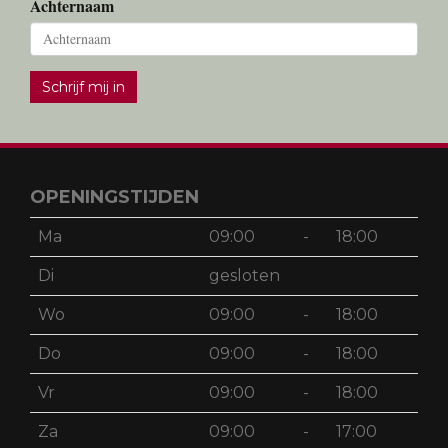
Achternaam
Schrijf mij in
OPENINGSTIJDEN
Ma
09:00
-
18:00
Di
gesloten
Wo
09:00
-
18:00
Do
09:00
-
18:00
Vr
09:00
-
18:00
Za
09:00
-
17:00