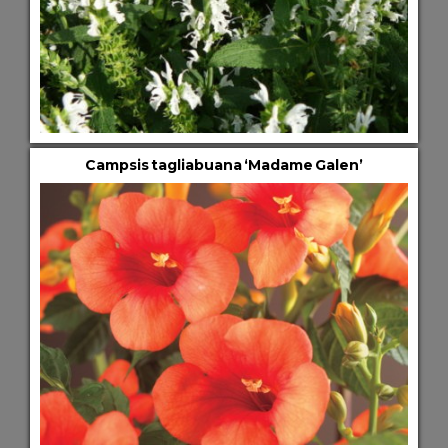
Campsis tagliabuana ‘Madame Galen’