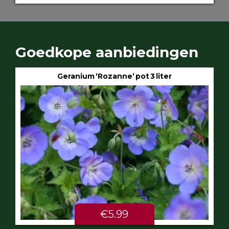
Goedkope aanbiedingen
Geranium ‘Rozanne’ pot 3 liter
€5.99