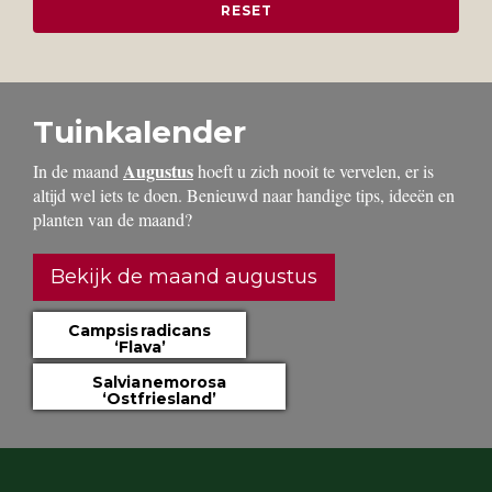
Tuinkalender
Augustus
In de maand
hoeft u zich nooit te vervelen, er is
altijd wel iets te doen. Benieuwd naar handige tips, ideeën en
planten van de maand?
Bekijk de maand augustus
Campsis radicans
‘Flava’
Salvia nemorosa
‘Ostfriesland’