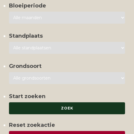
Bloeiperiode
Standplaats
Grondsoort
Start zoeken
Reset zoekactie