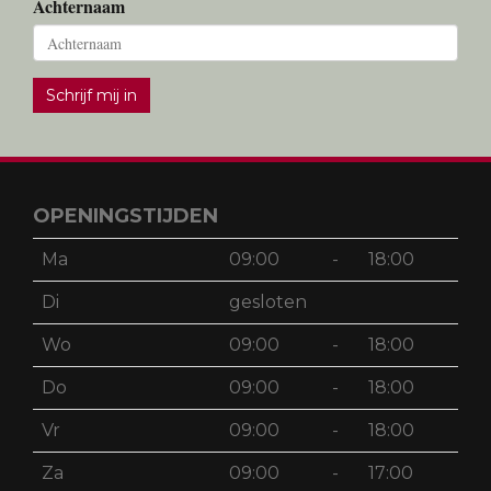
Emailadres
Voornaam
Achternaam
Schrijf mij in
OPENINGSTIJDEN
Ma
09:00
-
18:00
Di
gesloten