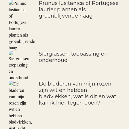
Hoe kan ik nuttige insecten in
mijn tuin aantrekken?
Prunus lusitanica of Portugese
laurier planten als
groenblijvende haag.
Siergrassen: toepassing en
onderhoud.