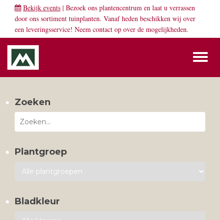
Bekijk events
| Bezoek ons plantencentrum en laat u verrassen
door ons sortiment tuinplanten. Vanaf heden beschikken wij over
een leveringsservice! Neem
contact
op over de mogelijkheden.
Toggl
naviga
Zoeken
Plantgroep
Bladkleur