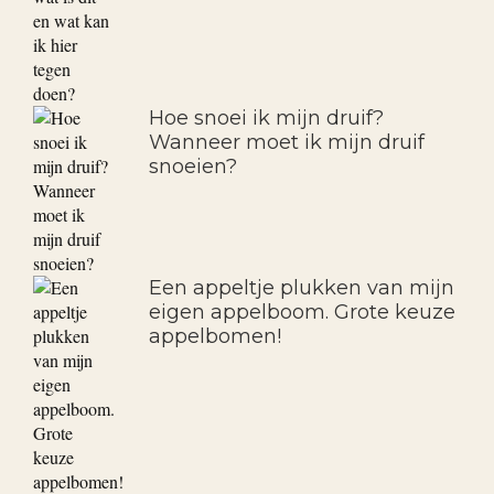
De bladeren van mijn rozen
zijn wit en hebben
bladvlekken, wat is dit en wat
kan ik hier tegen doen?
Hoe snoei ik mijn druif?
Wanneer moet ik mijn druif
snoeien?
Een appeltje plukken van mijn