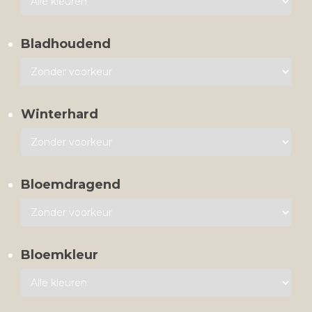
Bladhoudend
Winterhard
Bloemdragend
Bloemkleur