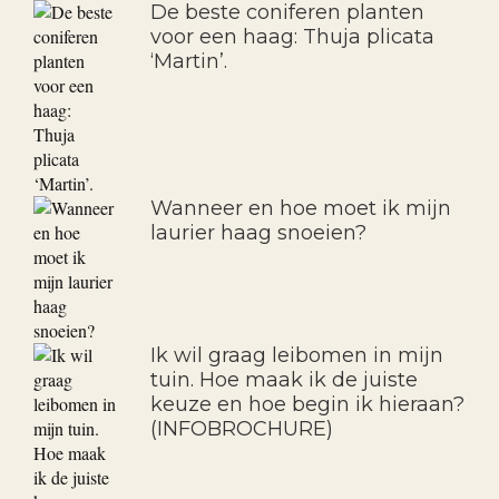
eigen appelboom. Grote keuze
appelbomen!
De beste coniferen planten
voor een haag: Thuja plicata
‘Martin’.
Wanneer en hoe moet ik mijn
laurier haag snoeien?