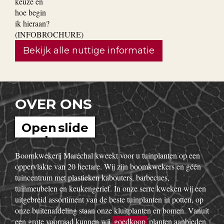
Ik wil graag leibomen in mijn
tuin. Hoe maak ik de juiste
keuze en hoe begin ik hieraan?
(INFOBROCHURE)
Bekijk alle nuttige informatie
OVER ONS
Open slide