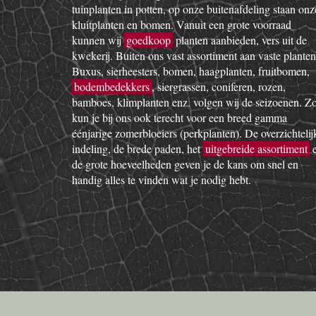
tuinplanten in potten, op onze buitenafdeling staan onz
kluitplanten en bomen. Vanuit een grote voorraad
kunnen wij
goedkoop
planten aanbieden, vers uit de
kwekerij. Buiten ons vast assortiment aan vaste planten
Buxus, sierheesters, bomen, haagplanten, fruitbomen,
bodembedekkers
, siergrassen, coniferen, rozen,
bamboes, klimplanten enz. volgen wij de seizoenen. Z
kun je bij ons ook terecht voor een breed gamma
éénjarige zomerbloeiers (perkplanten). De overzichtelij
indeling, de brede paden, het
uitgebreide assortiment
de grote hoeveelheden geven je de kans om snel en
handig alles te vinden wat je nodig hebt.