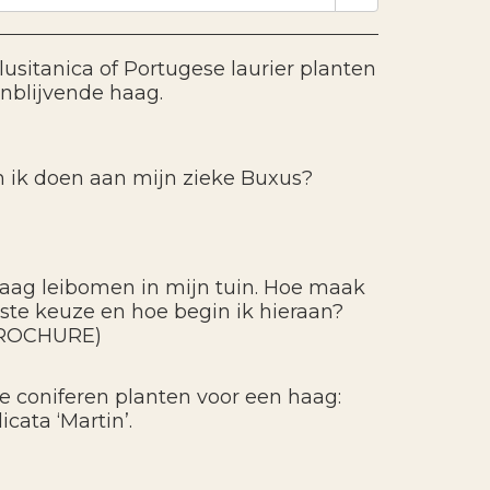
lusitanica of Portugese laurier planten
enblijvende haag.
 ik doen aan mijn zieke Buxus?
graag leibomen in mijn tuin. Hoe maak
uiste keuze en hoe begin ik hieraan?
ROCHURE)
e coniferen planten voor een haag:
icata ‘Martin’.