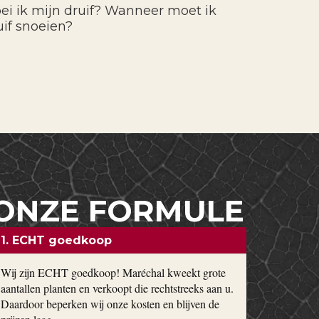
ei ik mijn druif? Wanneer moet ik
uif snoeien?
ONZE FORMULE
1. ECHT goedkoop
Wij zijn ECHT goedkoop! Maréchal kweekt grote
aantallen planten en verkoopt die rechtstreeks aan u.
Daardoor beperken wij onze kosten en blijven de