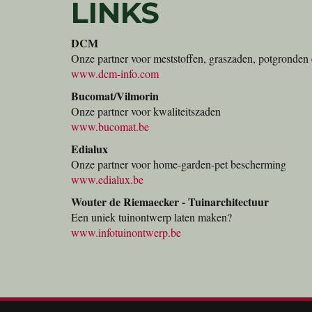
LINKS
DCM
Onze partner voor meststoffen, graszaden, potgronden 
www.dcm-info.com
Bucomat/Vilmorin
Onze partner voor kwaliteitszaden
www.bucomat.be
Edialux
Onze partner voor home-garden-pet bescherming
www.edialux.be
Wouter de Riemaecker - Tuinarchitectuur
Een uniek tuinontwerp laten maken?
www.infotuinontwerp.be