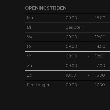
OPENINGSTIJDEN
Ma
09:00
-
18:00
Di
gesloten
Wo
09:00
-
18:00
Do
09:00
-
18:00
Vr
09:00
-
18:00
Za
09:00
-
17:00
Zo
10:00
-
16:00
Feestdagen
09:00
-
17.00