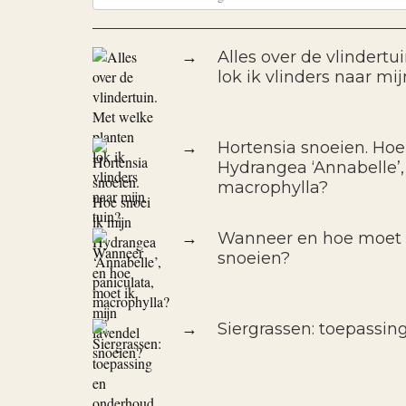
→
Alles over de vlindertu
lok ik vlinders naar mij
→
Hortensia snoeien. Hoe
Hydrangea ‘Annabelle’,
macrophylla?
→
Wanneer en hoe moet i
snoeien?
→
Siergrassen: toepassin