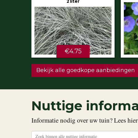
€5.99
STU
Bekijk alle goedkope aanbiedingen
Nuttige informa
Informatie nodig over uw tuin? Lees hier