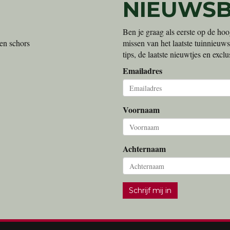
NIEUWSB
Ben je graag als eerste op de hoo
en schors
missen van het laatste tuinnieuws
tips, de laatste nieuwtjes en exc
Emailadres
Voornaam
Achternaam
Schrijf mij in