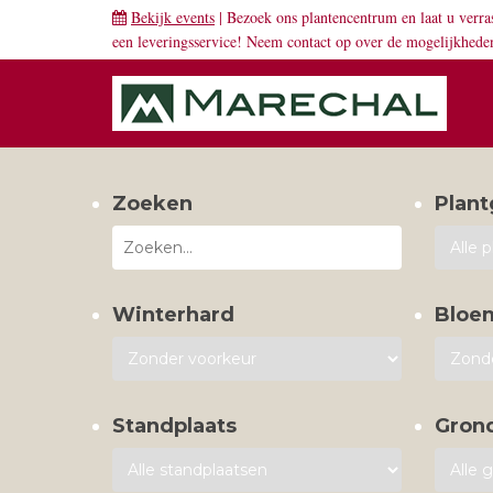
Bekijk events
| Bezoek ons plantencentrum en laat u verra
een leveringsservice! Neem
contact
op over de mogelijkhede
Zoeken
Plant
Winterhard
Bloe
Standplaats
Gron