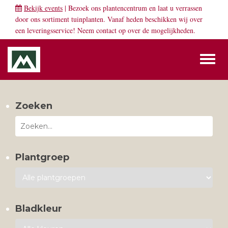
Bekijk events
| Bezoek ons plantencentrum en laat u verrassen
door ons sortiment tuinplanten. Vanaf heden beschikken wij over
een leveringsservice! Neem
contact
op over de mogelijkheden.
Toggl
naviga
Zoeken
Plantgroep
Bladkleur