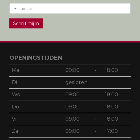
Schrijf mij in
OPENINGSTIJDEN
Ma
09:00
-
18:00
Di
gesloten
Wo
09:00
-
18:00
Do
09:00
-
18:00
Vr
09:00
-
18:00
Za
09:00
-
17:00