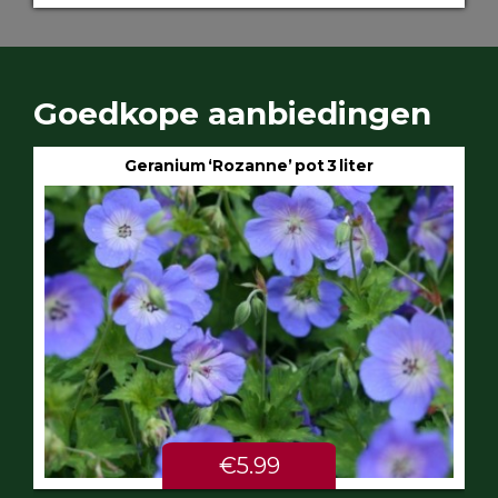
Goedkope aanbiedingen
Geranium ‘Rozanne’ pot 3 liter
€5.99