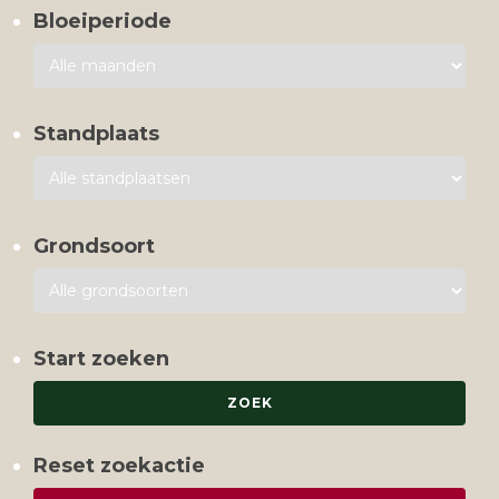
Bloeiperiode
Standplaats
Grondsoort
Start zoeken
Reset zoekactie