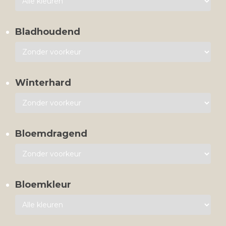
Bladhoudend
Winterhard
Bloemdragend
Bloemkleur