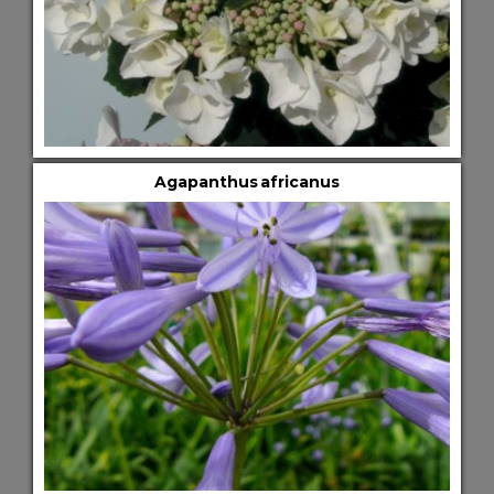
Agapanthus africanus