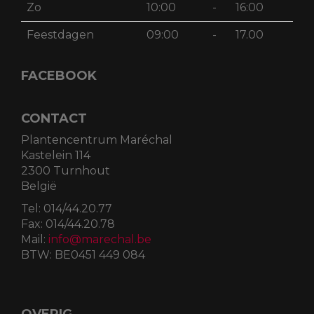
Zo
10:00
-
16:00
Feestdagen
09:00
-
17.00
FACEBOOK
CONTACT
Plantencentrum Maréchal
Kastelein 114
2300 Turnhout
België
Tel:
014/44.20.77
Fax:
014/44.20.78
Mail:
info@marechal.be
BTW:
BE0451 449 084
OVERIG