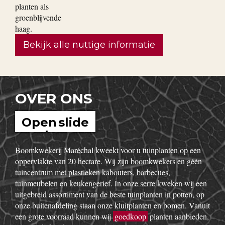
Bekijk alle nuttige informatie
OVER ONS
Open slide
show
Boomkwekerij Maréchal kweekt voor u tuinplanten op een
oppervlakte van 20 hectare. Wij zijn boomkwekers en géén
tuincentrum met plastieken kabouters, barbecues,
tuinmeubelen en keukengerief. In onze serre kweken wij een
uitgebreid assortiment van de beste tuinplanten in potten, op
onze buitenafdeling staan onze kluitplanten en bomen. Vanuit
een grote voorraad kunnen wij
goedkoop
planten aanbieden,