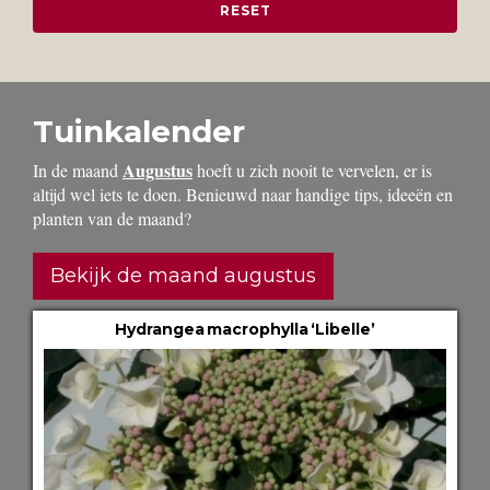
Tuinkalender
Augustus
In de maand
hoeft u zich nooit te vervelen, er is
altijd wel iets te doen. Benieuwd naar handige tips, ideeën en
planten van de maand?
Bekijk de maand augustus
Hydrangea macrophylla ‘Libelle’