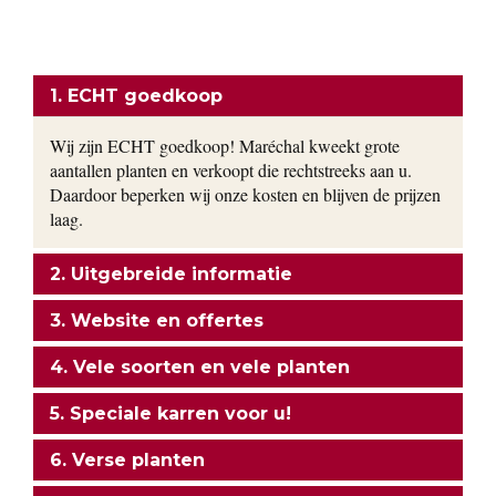
uw tuin!
ONZE FORMULE
1. ECHT goedkoop
Wij zijn ECHT goedkoop! Maréchal kweekt grote
aantallen planten en verkoopt die rechtstreeks aan u.
Daardoor beperken wij onze kosten en blijven de prijzen
laag.
2. Uitgebreide informatie
3. Website en offertes
4. Vele soorten en vele planten
5. Speciale karren voor u!
6. Verse planten