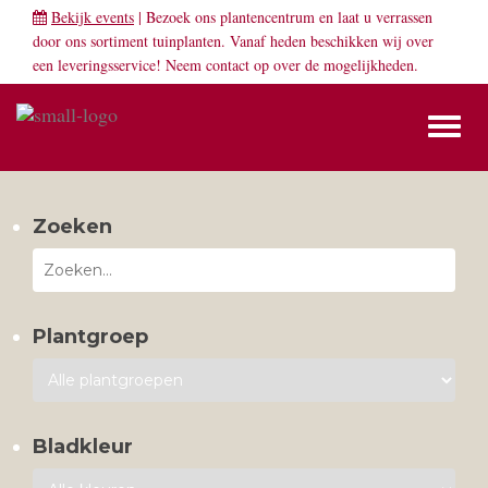
Bekijk events
| Bezoek ons plantencentrum en laat u verrassen
door ons sortiment tuinplanten. Vanaf heden beschikken wij over
een leveringsservice! Neem
contact
op over de mogelijkheden.
Toggl
naviga
Zoeken
Plantgroep
Bladkleur