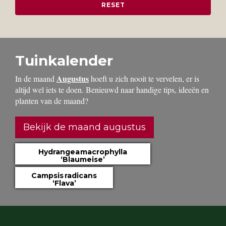
Tuinkalender
Augustus
In de maand
hoeft u zich nooit te vervelen, er is
altijd wel iets te doen. Benieuwd naar handige tips, ideeën en
planten van de maand?
Bekijk de maand augustus
Hydrangea macrophylla
‘Blaumeise’
Campsis radicans
‘Flava’