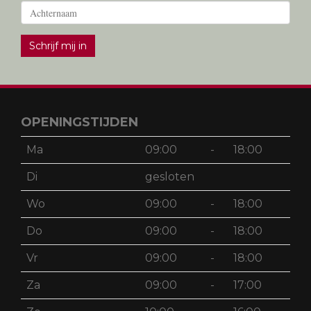
Schrijf mij in
OPENINGSTIJDEN
Ma
09:00
-
18:00
Di
gesloten
Wo
09:00
-
18:00
Do
09:00
-
18:00
Vr
09:00
-
18:00
Za
09:00
-
17:00