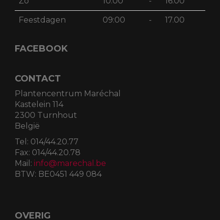
Zo
10:00
-
16:00
Feestdagen
09:00
-
17.00
FACEBOOK
CONTACT
Plantencentrum Maréchal
Kastelein 114
2300 Turnhout
België
Tel:
014/44.20.77
Fax:
014/44.20.78
Mail:
info@marechal.be
BTW:
BE0451 449 084
OVERIG