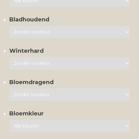
Bladhoudend
Winterhard
Bloemdragend
Bloemkleur