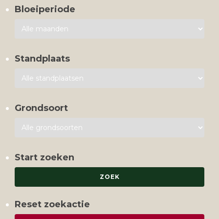
Bloeiperiode
Standplaats
Grondsoort
Start zoeken
Reset zoekactie