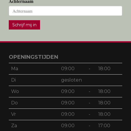
Achternaam
Schrijf mij in
OPENINGSTIJDEN
Ma
09:00
-
18:00
Di
gesloten
Wo
09:00
-
18:00
Do
09:00
-
18:00
Vr
09:00
-
18:00
Za
09:00
-
17:00