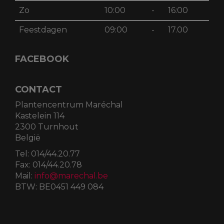
Zo
10:00
-
16:00
Feestdagen
09:00
-
17.00
FACEBOOK
CONTACT
Plantencentrum Maréchal
Kastelein 114
2300 Turnhout
België
Tel:
014/44.20.77
Fax:
014/44.20.78
Mail:
info@marechal.be
BTW:
BE0451 449 084