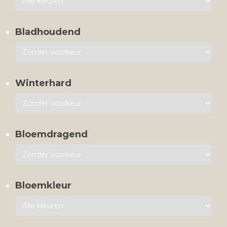
Bladhoudend
Winterhard
Bloemdragend
Bloemkleur