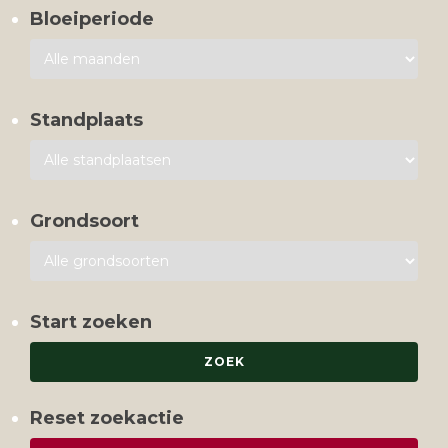
Bloeiperiode
Standplaats
Grondsoort
Start zoeken
Reset zoekactie