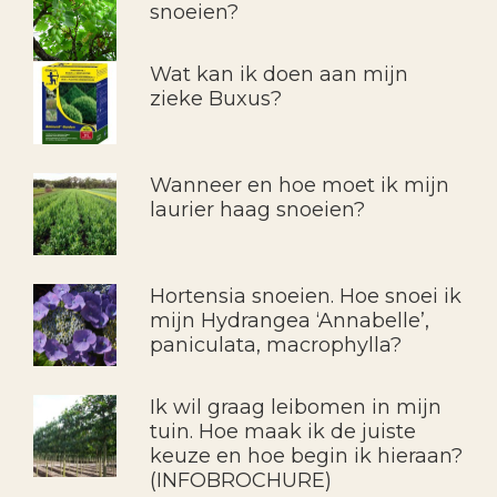
snoeien?
Wat kan ik doen aan mijn
zieke Buxus?
Wanneer en hoe moet ik mijn
laurier haag snoeien?
Hortensia snoeien. Hoe snoei ik
mijn Hydrangea ‘Annabelle’,
paniculata, macrophylla?
Ik wil graag leibomen in mijn
tuin. Hoe maak ik de juiste
keuze en hoe begin ik hieraan?
(INFOBROCHURE)