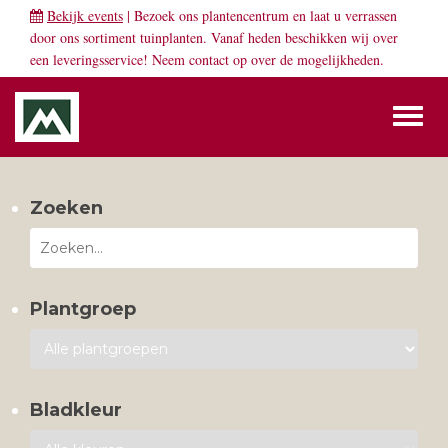
Bekijk events
| Bezoek ons plantencentrum en laat u verrassen
door ons sortiment tuinplanten. Vanaf heden beschikken wij over
een leveringsservice! Neem
contact
op over de mogelijkheden.
Toggl
naviga
Zoeken
Plantgroep
Bladkleur