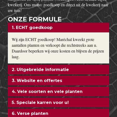
kwekerij. Ons motto: goedkoop en direct uit de kwekerij naar
uw tuin!
ONZE FORMULE
1. ECHT goedkoop
Wij zijn ECHT goedkoop! Maréchal kweekt grote
aantallen planten en verkoopt die rechtstreeks aan u.
Daardoor beperken wij onze kosten en blijven de prijzen
laag.
2. Uitgebreide informatie
3. Website en offertes
4. Vele soorten en vele planten
5. Speciale karren voor u!
6. Verse planten