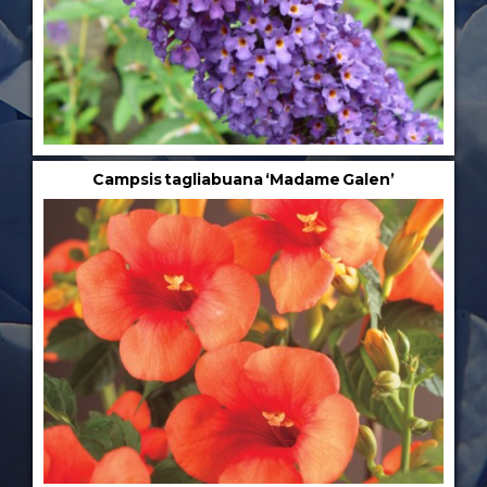
Campsis tagliabuana ‘Madame Galen’