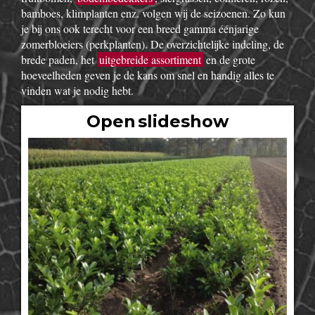
bamboes, klimplanten enz. volgen wij de seizoenen. Zo kun
je bij ons ook terecht voor een breed gamma éénjarige
zomerbloeiers (perkplanten). De overzichtelijke indeling, de
brede paden, het
uitgebreide assortiment
en de grote
hoeveelheden geven je de kans om snel en handig alles te
vinden wat je nodig hebt.
Open slideshow