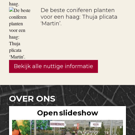
De beste coniferen planten
voor een haag: Thuja plicata
‘Martin’.
Bekijk alle nuttige informatie
OVER ONS
Open slideshow