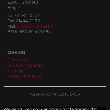
2300 Turnhout
België
Tel:
014/44.20.77
Fax:
014/44.20.78
Mail:
info@marechal.be
BTW:
BE0451 449 084
OVERIG
Disclaimer
Klachtenformulier
Sitemap
Privacyverklaring
Website door NOESTE IJVER
We gebruiken cookies om ervoor te zorgen dat