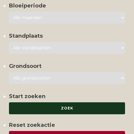
Bloeiperiode
Standplaats
Grondsoort
Start zoeken
Reset zoekactie