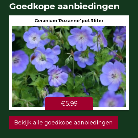
Goedkope aanbiedingen
Geranium ‘Rozanne’ pot 3 liter
€5.99
Bekijk alle goedkope aanbiedingen