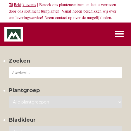
Bekijk events
| Bezoek ons plantencentrum en laat u verrassen
door ons sortiment tuinplanten. Vanaf heden beschikken wij over
een leveringsservice! Neem
contact
op over de mogelijkheden.
Toggl
naviga
Zoeken
Plantgroep
Bladkleur