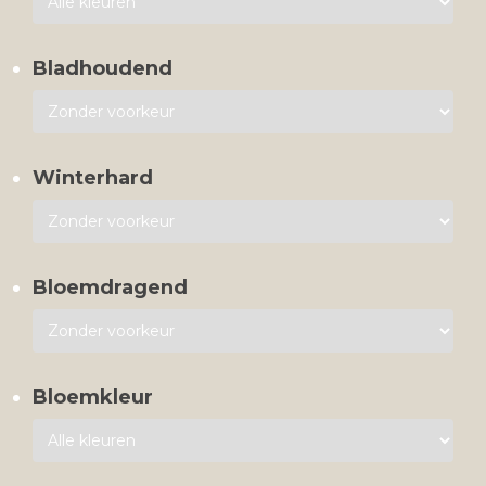
Bladhoudend
Winterhard
Bloemdragend
Bloemkleur