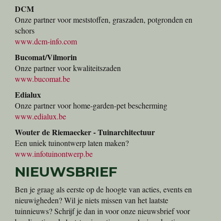
DCM
Onze partner voor meststoffen, graszaden, potgronden en
schors
www.dcm-info.com
Bucomat/Vilmorin
Onze partner voor kwaliteitszaden
www.bucomat.be
Edialux
Onze partner voor home-garden-pet bescherming
www.edialux.be
Wouter de Riemaecker - Tuinarchitectuur
Een uniek tuinontwerp laten maken?
www.infotuinontwerp.be
NIEUWSBRIEF
Ben je graag als eerste op de hoogte van acties, events en
nieuwigheden? Wil je niets missen van het laatste
tuinnieuws? Schrijf je dan in voor onze nieuwsbrief voor